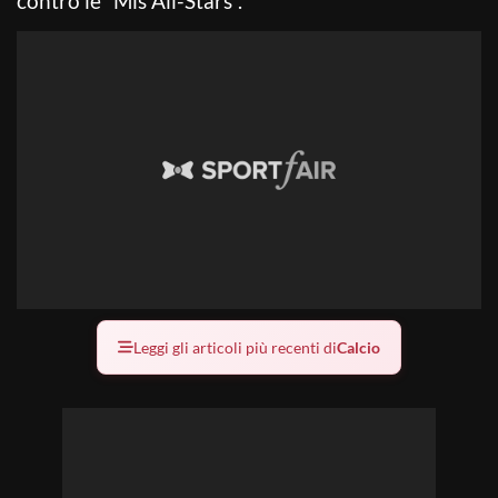
contro le ”Mls All-Stars”.
Leggi gli articoli più recenti di
Calcio