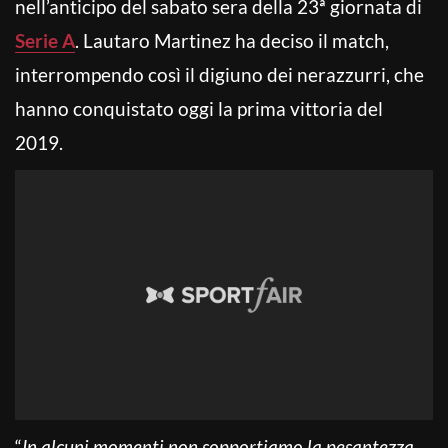
nell’anticipo del sabato sera della 23ª giornata di
Serie A
. Lautaro Martinez ha deciso il match,
interrompendo così il digiuno dei nerazzurri, che
hanno conquistato oggi la prima vittoria del
2019.
“
In alcuni momenti non sopportiamo la pesantezza