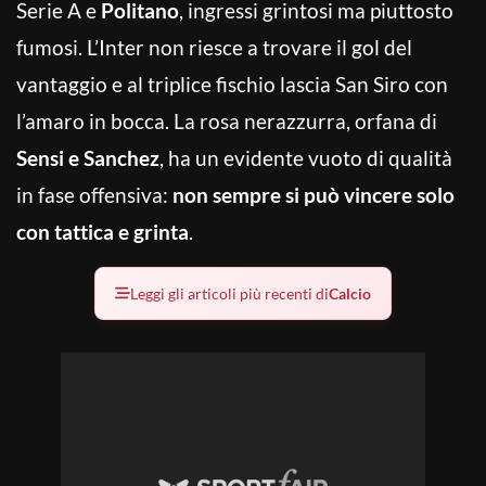
Serie A e
Politano
, ingressi grintosi ma piuttosto
fumosi. L’Inter non riesce a trovare il gol del
vantaggio e al triplice fischio lascia San Siro con
l’amaro in bocca. La rosa nerazzurra, orfana di
Sensi e Sanchez
, ha un evidente vuoto di qualità
in fase offensiva:
non sempre si può vincere solo
con
tattica e grinta
.
Leggi gli articoli più recenti di
Calcio