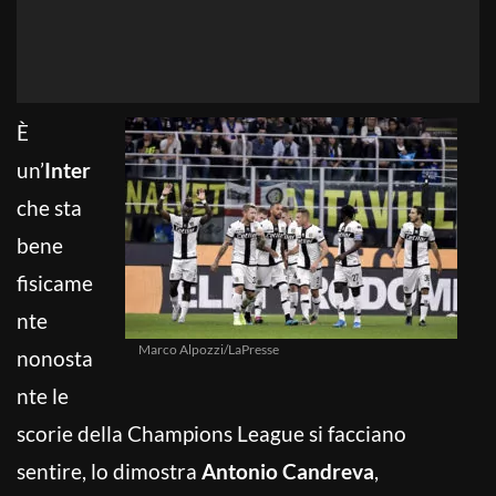
È
un’
Inter
che sta
bene
fisicame
nte
Marco Alpozzi/LaPresse
nonosta
nte le
scorie della Champions League si facciano
sentire, lo dimostra
Antonio Candreva
,