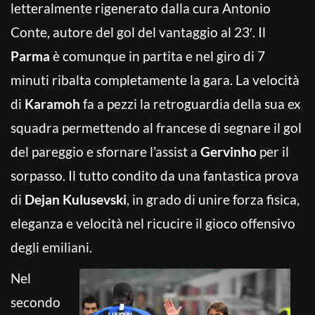
letteralmente rigenerato dalla cura Antonio
Conte, autore del gol del vantaggio al 23′. Il
Parma
è comunque in partita e nel giro di 7
minuti ribalta completamente la gara. La velocità
di
Karamoh
fa a pezzi la retroguardia della sua ex
squadra permettendo al francese di segnare il gol
del pareggio e sfornare l’assist a
Gervinho
per il
sorpasso. Il tutto condito da una fantastica prova
di
Dejan Kulusevski
, in grado di unire forza fisica,
eleganza e velocità nel ricucire il gioco offensivo
degli emiliani.
Nel
secondo