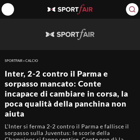
SPORTFAIR
»
CALCIO
Inter, 2-2 contro il Parma e
sorpasso mancato: Conte
incapace di cambiare in corsa, la
poca qualità della panchina non
aiuta
L'Inter si ferma 2-2 contro il Parma e fallisce il
sorpasso sulla Juventus: le scorie della
Champions si fanno sentire, Conte non dà la