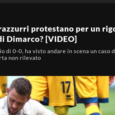
razzurri protestano per un ri
di Dimarco? [VIDEO]
o di 0-0, ha visto andare in scena un caso 
rta non rilevato