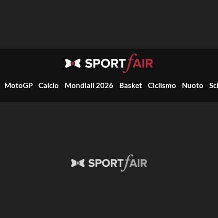
MotoGP
Calcio
Mondiali 2026
Basket
Ciclismo
Nuoto
Sc