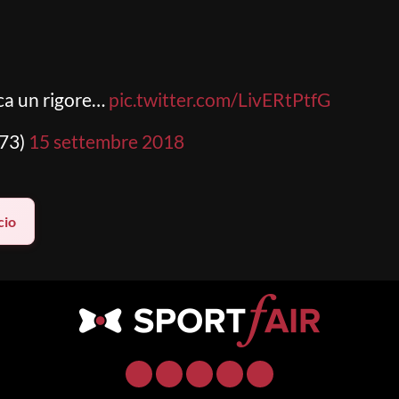
ca un rigore…
pic.twitter.com/LivERtPtfG
o73)
15 settembre 2018
cio