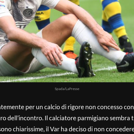
Spada/LaPresse
temente per un calcio di rigore non concesso con
ro dell’incontro. Il calciatore parmigiano sembra t
ono chiarissime, il Var ha deciso di non concedere i