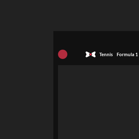
Tennis
Formula 1