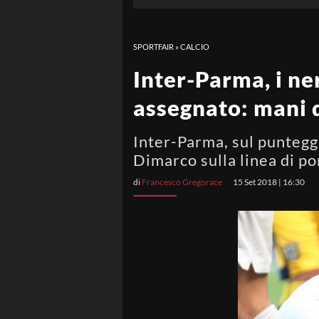
SPORTFAIR
»
CALCIO
Inter-Parma, i ne
assegnato: mani 
Inter-Parma, sul punteggi
Dimarco sulla linea di po
di
Francesco Gregorace
15 Set 2018 | 16:30