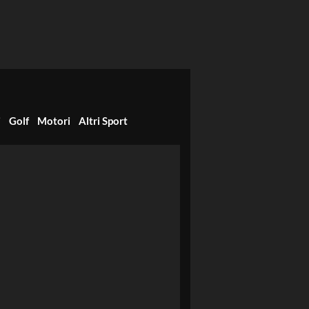
i
Golf
Motori
Altri Sport