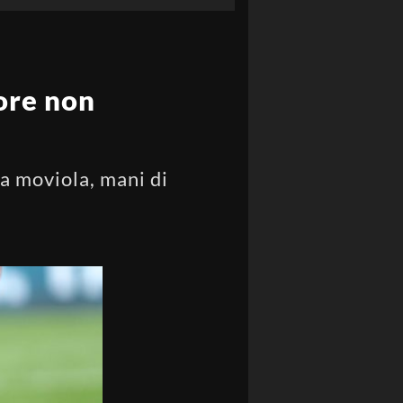
gore non
da moviola, mani di