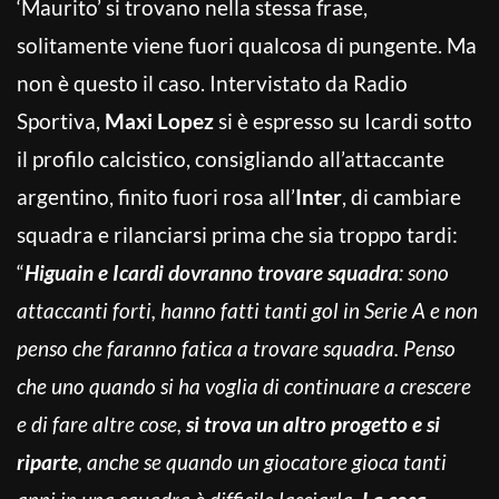
‘Maurito’ si trovano nella stessa frase,
solitamente viene fuori qualcosa di pungente. Ma
non è questo il caso. Intervistato da Radio
Sportiva,
Maxi Lopez
si è espresso su Icardi sotto
il profilo calcistico, consigliando all’attaccante
argentino, finito fuori rosa all’
Inter
, di cambiare
squadra e rilanciarsi prima che sia troppo tardi:
“
Higuain e Icardi dovranno trovare squadra
: sono
attaccanti forti, hanno fatti tanti gol in Serie A e non
penso che faranno fatica a trovare squadra. Penso
che uno quando si ha voglia di continuare a crescere
e di fare altre cose,
si trova un altro progetto e si
riparte
, anche se quando un giocatore gioca tanti