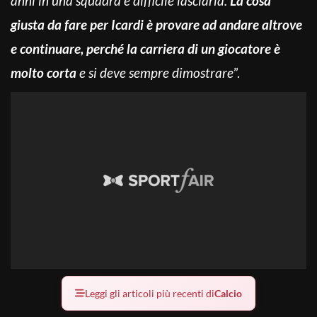
anni in una squadra è difficile lasciarla.
La cosa
giusta da fare per Icardi è provare ad andare altrove
e continuare, perché la carriera di un giocatore è
molto corta
e si deve sempre dimostrare
”.
Leggi gli articoli più recenti di
Calcio