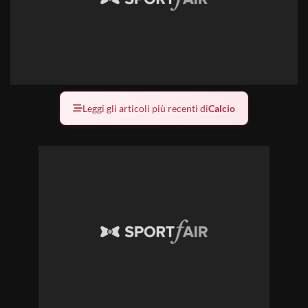
Leggi gli articoli più recenti di
Calcio