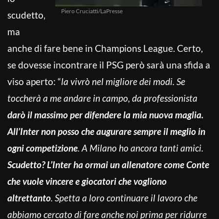
Piero Cruciatti/LaPresse
scudetto,
ma
anche di fare bene in Champions League. Certo,
se dovesse incontrare il PSG però sarà una sfida a
viso aperto: “
la vivrò nel migliore dei modi. Se
toccherà a me andare in campo, da professionista
darò il massimo per difendere la mia nuova maglia.
All’Inter non posso che augurare sempre il meglio in
ogni competizione
. A Milano ho ancora tanti amici.
Scudetto? L’Inter ha ormai un allenatore come Conte
che vuole vincere e giocatori che vogliono
altrettanto
. Spetta a loro continuare il lavoro che
abbiamo cercato di fare anche noi prima per ridurre