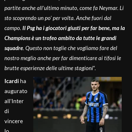
partite anche all’ultimo minuto, come fa Neymar. Li
sto scoprendo un po’ per volta. Anche fuori dal
campo.
Il Psg ha i giocatori giusti per far bene, ma la
Champions è un trofeo ambito da tutte le grandi
squadre
. Questo non toglie che vogliamo fare del
nostro meglio anche per far dimenticare ai tifosi le
brutte esperienze delle ultime stagioni
“.
Icardi
ha
augurato
all’Inter
di
vincere
lo