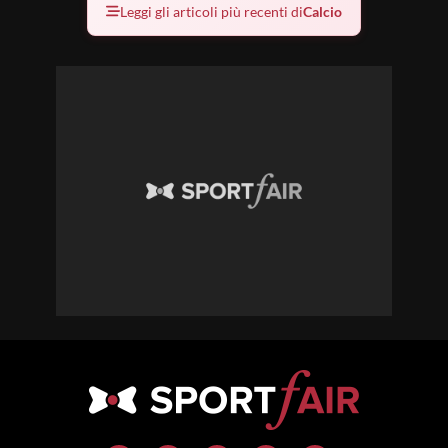
Leggi gli articoli più recenti di
Calcio