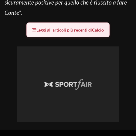
sicuramente positive per quello che è riuscito a fare
Conte
”.
Leggi gli articoli più recenti di
Calcio