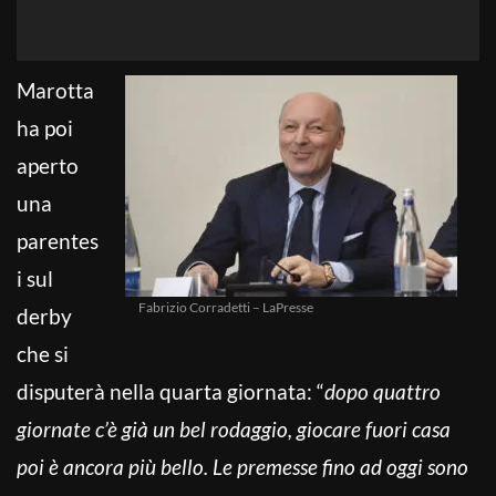
Marotta
ha poi
aperto
una
parentes
i sul
Fabrizio Corradetti – LaPresse
derby
che si
disputerà nella quarta giornata: “
dopo quattro
giornate c’è già un bel rodaggio, giocare fuori casa
poi è ancora più bello. Le premesse fino ad oggi sono