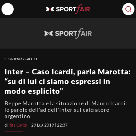
SPORTFAIR
»
CALCIO
Inter – Caso Icardi, parla Marotta:
“su di lui ci siamo espressi in
modo esplicito”
Beppe Marotta e la situazione di Mauro Icardi:
le parole dell'ad dell'Inter sul calciatore
argentino
di
Rita Caridi
29 Lug 2019 | 22:37