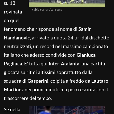
su 13
Fabio Ferrari/LaPresse
rovinata
da quel
fenomeno che risponde al nome di
Samir
Handanovic
, arrivato a quota 24 tiri dal dischetto
neutralizzati, un record nel massimo campionato
italiano che adesso condivide con
Gianluca
Pagliuca
. E’ tutta qui
Inter-Atalanta
, una partita
giocata su ritmi altissimi soprattutto dalla
squadra di
Gasperini
, colpita a freddo da
Lautaro
Martinez
nei primi minuti, ma poi cresciuta con il
trascorrere del tempo.
Se nella