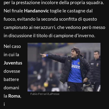
per la prestazione incolore della propria squadra.
Nel finale
Handanovic
toglie le castagne dal
fuoco, evitando la seconda sconfitta di questo
campionato ai nerazzurri, che vedono però messo
in discussione il titolo di campione d’inverno.
Nel caso
in cui la
Juventus
dovesse
battere
domani
Fabio Ferrari/LaPresse
la
Roma
,
i