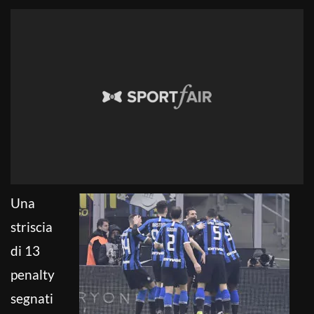
Una
striscia
di 13
penalty
segnati