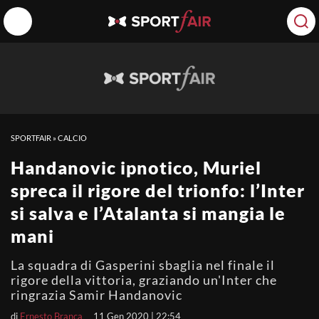
SPORTFAIR
»
CALCIO
Handanovic ipnotico, Muriel
spreca il rigore del trionfo: l’Inter
si salva e l’Atalanta si mangia le
mani
La squadra di Gasperini sbaglia nel finale il
rigore della vittoria, graziando un'Inter che
ringrazia Samir Handanovic
di
Ernesto Branca
11 Gen 2020 | 22:54