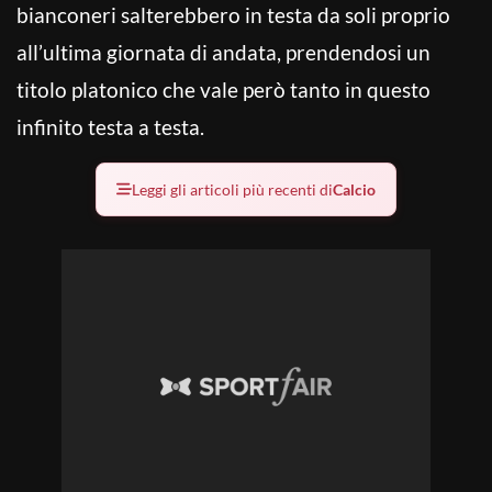
bianconeri salterebbero in testa da soli proprio
all’ultima giornata di andata, prendendosi un
titolo platonico che vale però tanto in questo
infinito testa a testa.
Leggi gli articoli più recenti di
Calcio