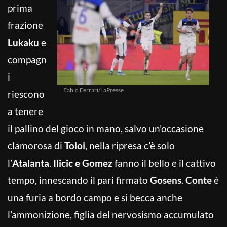
prima
frazione
Lukaku
e
compagn
i
Fabio Ferrari/LaPresse
riescono
a tenere
il pallino del gioco in mano, salvo un’occasione
clamorosa di
Toloi
, nella ripresa c’è solo
l’
Atalanta
.
Ilicic e Gomez
fanno il bello e il cattivo
tempo, innescando il pari firmato
Gosens
.
Conte
è
una furia a bordo campo e si becca anche
l’ammonizione, figlia del nervosismo accumulato