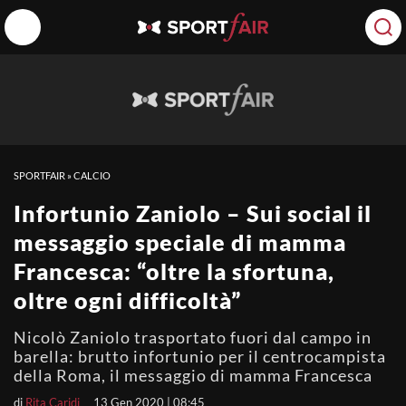
SPORTFAIR
»
CALCIO
Infortunio Zaniolo – Sui social il
messaggio speciale di mamma
Francesca: “oltre la sfortuna,
oltre ogni difficoltà”
Nicolò Zaniolo trasportato fuori dal campo in
barella: brutto infortunio per il centrocampista
della Roma, il messaggio di mamma Francesca
di
Rita Caridi
13 Gen 2020 | 08:45