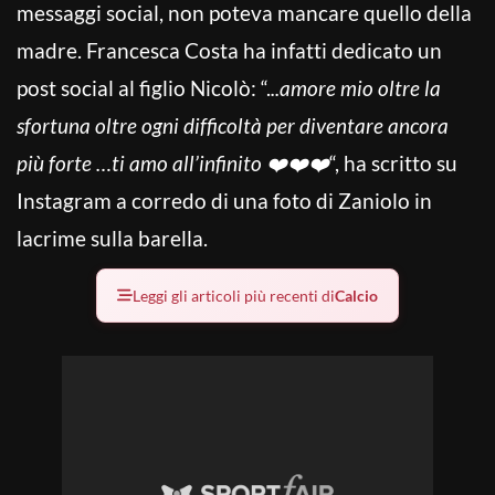
messaggi social, non poteva mancare quello della
madre. Francesca Costa ha infatti dedicato un
post social al figlio Nicolò: “
.
..amore mio oltre la
sfortuna oltre ogni difficoltà per diventare ancora
più forte …ti amo all’infinito ❤️❤️❤️
“, ha scritto su
Instagram a corredo di una foto di Zaniolo in
lacrime sulla barella.
Leggi gli articoli più recenti di
Calcio