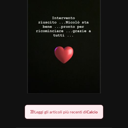
Leggi gli articoli più recenti di
Calcio