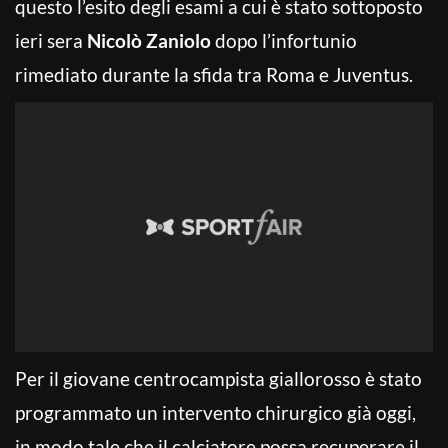
questo l’esito degli esami a cui è stato sottoposto
ieri sera
Nicolò Zaniolo
dopo l’infortunio
rimediato durante la sfida tra Roma e Juventus.
Per il giovane centrocampista giallorosso è stato
programmato un intervento chirurgico già oggi,
in modo tale che il calciatore possa recuperare il