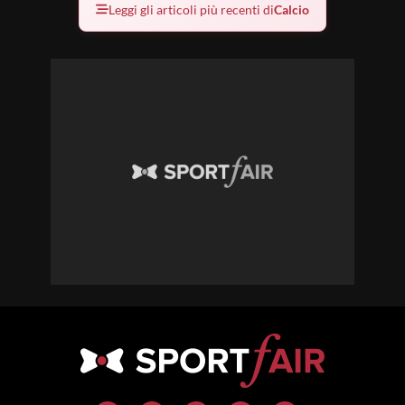
Leggi gli articoli più recenti di
Calcio