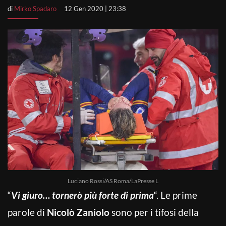
di
Mirko Spadaro
12 Gen 2020 | 23:38
Luciano Rossi/AS Roma/LaPresse L
“
Vi giuro… tornerò più forte di prima
“. Le prime
parole di
Nicolò Zaniolo
sono per i tifosi della