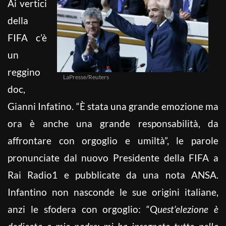
Ai vertici
della
FIFA c’è
un
reggino
LaPresse/Reuters
doc,
Gianni Infatino. “È stata una grande emozione ma
ora è anche una grande responsabilità, da
affrontare con orgoglio e umiltà”, le parole
pronunciate dal nuovo Presidente della FIFA a
Rai Radio1 e pubblicate da una nota ANSA.
Infantino non nasconde le sue origini italiane,
anzi le sfodera con orgoglio: “Q
uest’elezione è