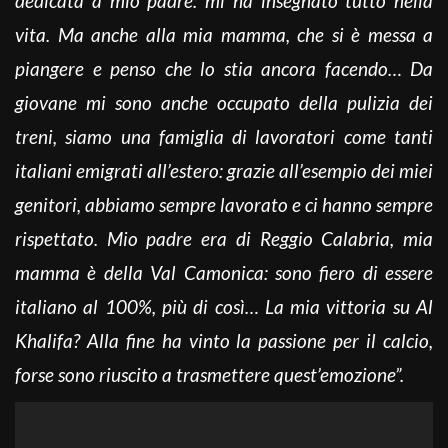
dedicata a mio padre: mi ha insegnato tutto nella
vita. Ma anche alla mia mamma, che si è messa a
piangere e penso che lo stia ancora facendo… Da
giovane mi sono anche occupato della pulizia dei
treni, siamo una famiglia di lavoratori come tanti
italiani emigrati all’estero: grazie all’esempio dei miei
genitori, abbiamo sempre lavorato e ci hanno sempre
rispettato. Mio padre era di Reggio Calabria, mia
mamma è della Val Camonica: sono fiero di essere
italiano al 100%, più di così… La mia vittoria su Al
Khalifa? Alla fine ha vinto la passione per il calcio,
forse sono riuscito a trasmettere quest’emozione”.