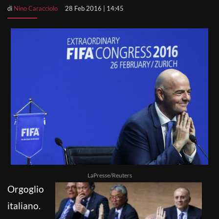
di
Nino Caracciolo
28 Feb 2016 | 14:45
LaPresse/Reuters
Orgoglio
italiano.