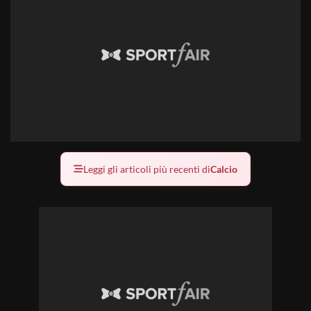
Leggi gli articoli più recenti di
Calcio