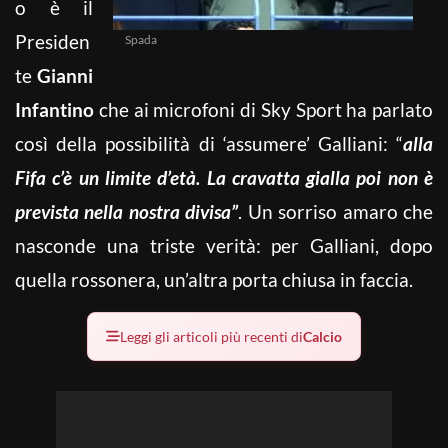
o è il
Presiden
Spada
te
Gianni
Infantino
che ai microfoni di Sky Sport ha parlato
così della possibilità di ‘assumere’ Galliani: “
alla
Fifa c’è un limite d’età. La cravatta gialla poi non è
prevista nella nostra divisa”
. Un sorriso amaro che
nasconde una triste verità: per Galliani, dopo
quella rossonera, un’altra porta chiusa in faccia.
Leggi gli articoli più recenti di
Calcio