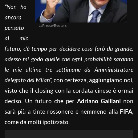
“Non ho
ancora
LaPresse/Reuters
pensato
al mio
futuro, c’è tempo per decidere cosa farò da grande:
adesso mi godo quelle che ogni probabilità saranno
le mie ultime tre settimane da Amministratore
delegato del Milan”,
con certezza, aggiungiamo noi,
visto che il closing con la cordata cinese è ormai
deciso. Un futuro che per
Adriano Galliani
non
sarà più a tinte rossonere e nemmeno alla
FIFA
,
come da molti ipotizzato.