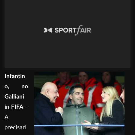
Infantin
o, no
Galliani
in FIFA –
A
precisarl