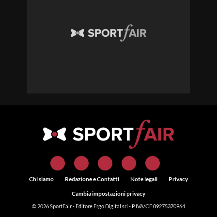
Chi siamo
Redazione e Contatti
Note legali
Privacy
Cambia impostazioni privacy
© 2026
SportFair
- Editore Ergo Digital srl - P.IVA/CF 09275370964