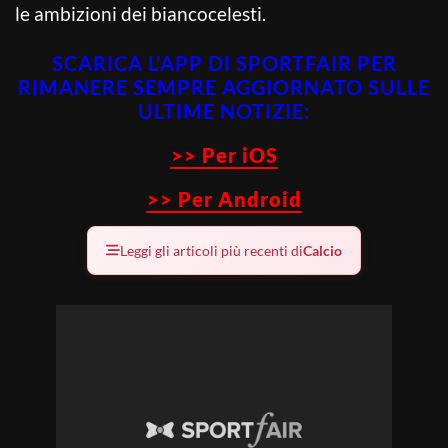
le ambizioni dei biancocelesti.
SCARICA L’APP DI SPORTFAIR PER
RIMANERE SEMPRE AGGIORNATO SULLE
ULTIME NOTIZIE:
>> Per iOS
>> Per Android
Leggi gli articoli più recenti di
Calcio