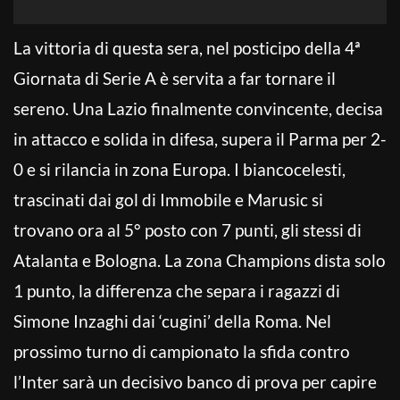
La vittoria di questa sera, nel posticipo della 4ª
Giornata di Serie A è servita a far tornare il
sereno. Una Lazio finalmente convincente, decisa
in attacco e solida in difesa, supera il Parma per 2-
0 e si rilancia in zona Europa. I biancocelesti,
trascinati dai gol di Immobile e Marusic si
trovano ora al 5° posto con 7 punti, gli stessi di
Atalanta e Bologna. La zona Champions dista solo
1 punto, la differenza che separa i ragazzi di
Simone Inzaghi dai ‘cugini’ della Roma. Nel
prossimo turno di campionato la sfida contro
l’Inter sarà un decisivo banco di prova per capire