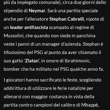
più da impiegato comunale), circa due giorni dello
stipendio di
Neymar
. Sarà una partita speciale
anche per l’allenatore
Stephan Cabrelli
, nipote di
un
leader antifascista
scampato al regime di
Mussolini, che quando non siede in panchina
veste i panni di un manager d’azienda. Stephan è
tifosissimo del PSG al punto da aver chiamato il
suo gatto ‘
Zlatan’
, in onore di Ibrahimovic,
bomber che ha militato nel PSG qualche anno fa.
I giocatori hanno sacrificato le feste, scegliendo
addirittura di utilizzare le ferie natalizie per
allenarsi con maggior costanza in vista della
partita contro campioni del calibro di Mbappè,