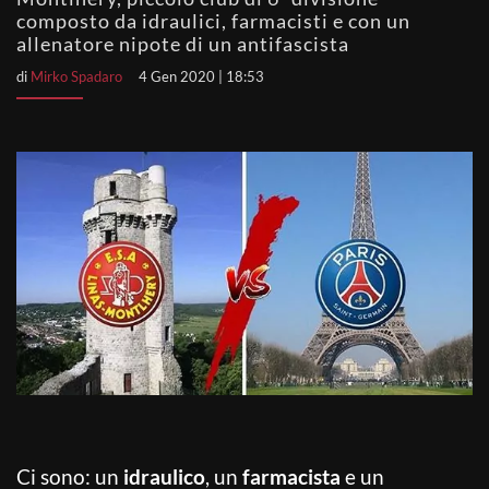
composto da idraulici, farmacisti e con un
allenatore nipote di un antifascista
di
Mirko Spadaro
4 Gen 2020 | 18:53
Ci sono: un
idraulico
, un
farmacista
e un