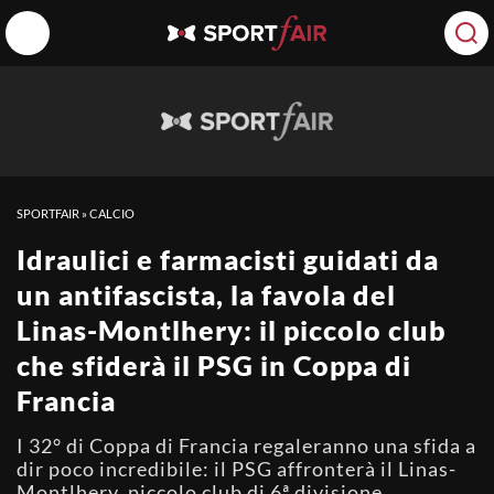
SPORTFAIR
»
CALCIO
Idraulici e farmacisti guidati da
un antifascista, la favola del
Linas-Montlhery: il piccolo club
che sfiderà il PSG in Coppa di
Francia
I 32° di Coppa di Francia regaleranno una sfida a
dir poco incredibile: il PSG affronterà il Linas-
Montlhery, piccolo club di 6ª divisione