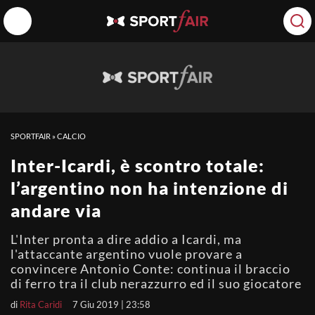
SPORTFAIR
»
CALCIO
Inter-Icardi, è scontro totale:
l’argentino non ha intenzione di
andare via
L'Inter pronta a dire addio a Icardi, ma
l'attaccante argentino vuole provare a
convincere Antonio Conte: continua il braccio
di ferro tra il club nerazzurro ed il suo giocatore
di
Rita Caridi
7 Giu 2019 | 23:58