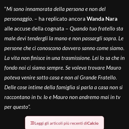
“
Mi sono innamorata della persona e non del
personaggio
. – ha replicato ancora
Wanda Nara
alle accuse della cognata –
Quando tuo fratello sta
male devi tendergli la mano e non passargli sopra. Le
persone che ci conoscono davvero sanno come siamo.
La vita non finisce in una trasmissione. Lei lo sa che in
fondo noi ci siamo sempre. Se voleva trovare Mauro
poteva venire sotto casa e non al Grande Fratello.
Delle cose intime della famiglia si parla a casa non si
raccontano in tv. Io e Mauro non andremo mai in tv
per questo”.
Leggi gli articoli più recenti di
Calcio