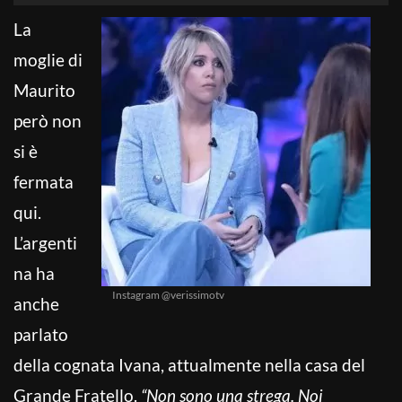
La
moglie di
Maurito
però non
si è
fermata
qui.
L’argenti
na ha
Instagram @verissimotv
anche
parlato
della cognata Ivana, attualmente nella casa del
Grande Fratello.
“Non sono una strega. Noi