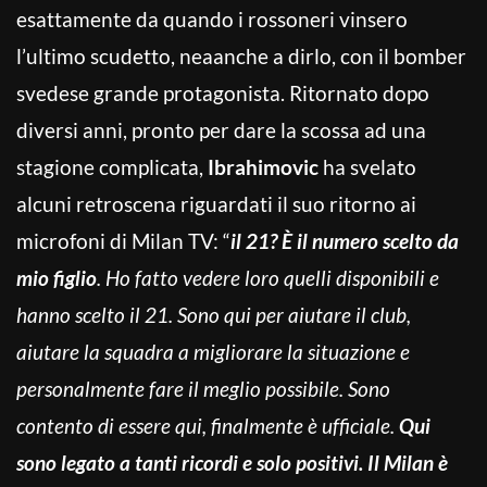
esattamente da quando i rossoneri vinsero
l’ultimo scudetto, neaanche a dirlo, con il bomber
svedese grande protagonista. Ritornato dopo
diversi anni, pronto per dare la scossa ad una
stagione complicata,
Ibrahimovic
ha svelato
alcuni retroscena riguardati il suo ritorno ai
microfoni di Milan TV: “
il 21? È il numero scelto da
mio figlio
. Ho fatto vedere loro quelli disponibili e
hanno scelto il 21. Sono qui per aiutare il club,
aiutare la squadra a migliorare la situazione e
personalmente fare il meglio possibile. Sono
contento di essere qui, finalmente è ufficiale.
Qui
sono legato a tanti ricordi e solo positivi. Il Milan è