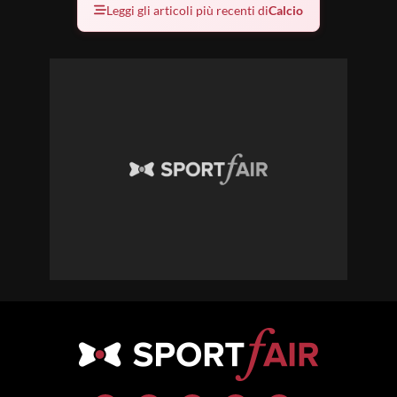
Leggi gli articoli più recenti di
Calcio