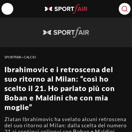
SPORTFAIR
»
CALCIO
Ibrahimovic e i retroscena del
suo ritorno al Milan: “così ho
scelto il 21. Ho parlato più con
Boban e Maldini che con mia
moglie”
Zlatan Ibrahimovic ha svelato alcuni retroscena
del suo ritorno al Milan: dalla scelta del numero
21 ai continui colloqui con Boban e Maldini