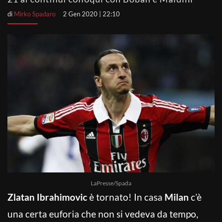
di
Mirko Spadaro
2 Gen 2020 | 22:10
LaPresse/Spada
Zlatan Ibrahimovic
è tornato! In casa
Milan
c’è
una certa euforia che non si vedeva da tempo,