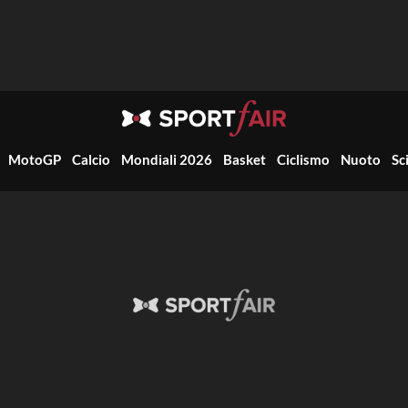
MotoGP
Calcio
Mondiali 2026
Basket
Ciclismo
Nuoto
Sc