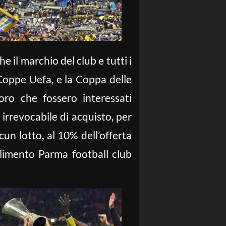
 il marchio del club e tutti i
 Coppe Uefa, e la Coppa delle
oro che fossero interessati
irrevocabile di acquisto, per
un lotto, al 10% dell’offerta
allimento Parma football club