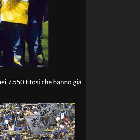
uei 7.550 tifosi che hanno già