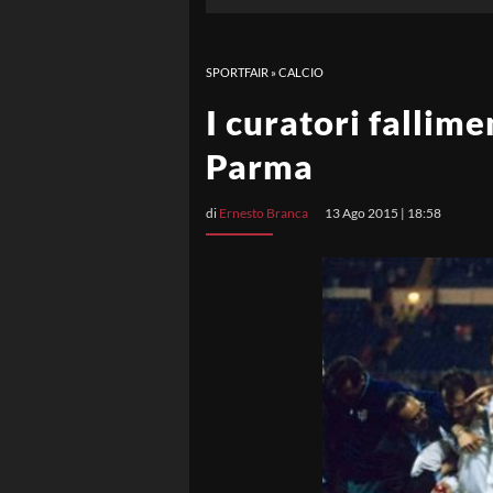
SPORTFAIR
»
CALCIO
I curatori fallime
Parma
di
Ernesto Branca
13 Ago 2015 | 18:58