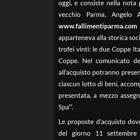
oggi, e consiste nella nota 
vecchio Parma, Angelo A
www.fallimentiparma.co
apparteneva alla storica soci
trofei vinti: le due Coppe I
Coppe. Nel comunicato dei 
all’acquisto potranno presen
ciascun lotto di beni, accom
presentata, a mezzo assegno/
Spa’”.
Le proposte d’acquisto dov
del giorno 11 settembre