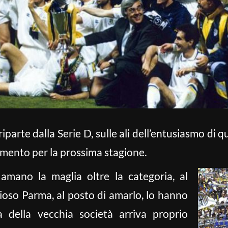
parte dalla Serie D, sulle ali dell’entusiasmo di q
mento per la prossima stagione.
 amano la maglia oltre la categoria, al
orioso Parma, al posto di amarlo, lo hanno
ta della vecchia società arriva proprio