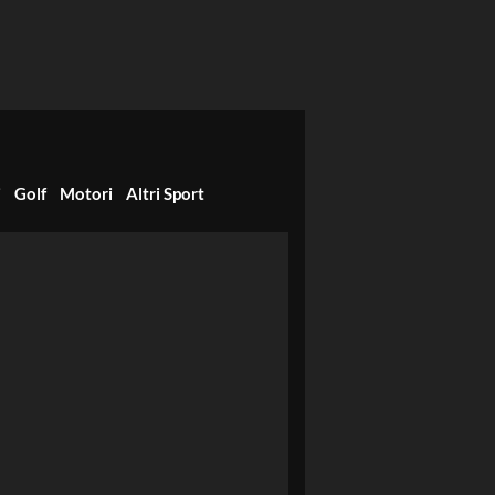
i
Golf
Motori
Altri Sport