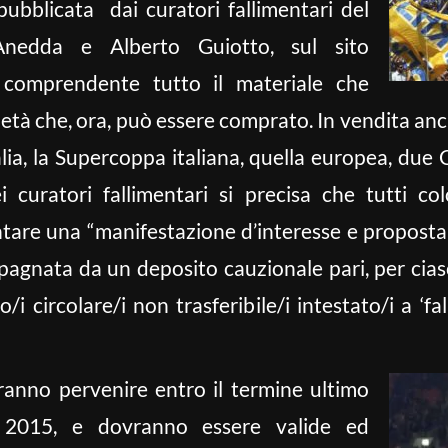
pubblicata dai curatori fallimentari del
nedda e Alberto Guiotto, sul sito
m
comprendente tutto il materiale che
età che, ora, può essere comprato. In vendita anche
talia, la Supercoppa italiana, quella europea, due
curatori fallimentari si precisa che tutti col
tare una “manifestazione d’interesse e proposta 
pagnata da un deposito cauzionale pari, per ciasc
i circolare/i non trasferibile/i intestato/i a ‘f
ranno pervenire entro il termine ultimo
 2015, e dovranno essere valide ed