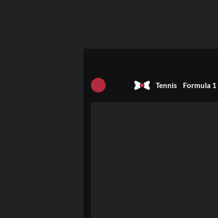
Tennis
Formula 1