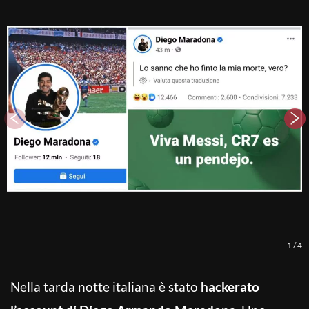
1
/
4
Nella tarda notte italiana è stato
hackerato