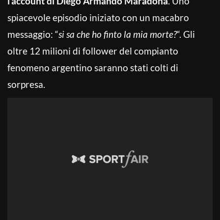
l’account di Diego Armando Maradona
. Uno
spiacevole episodio iniziato con un macabro
messaggio: “
si sa che ho finto la mia morte?
“. Gli
oltre 12 milioni di follower del compianto
fenomeno argentino saranno stati colti di
sorpresa.