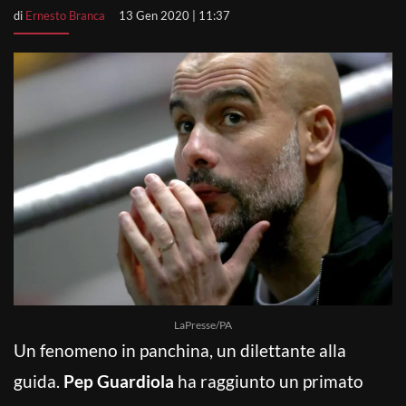
di
Ernesto Branca
13 Gen 2020 | 11:37
LaPresse/PA
Un fenomeno in panchina, un dilettante alla
guida.
Pep Guardiola
ha raggiunto un primato