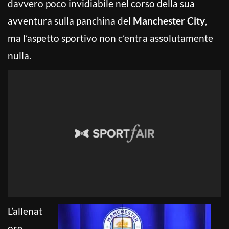
davvero poco invidiabile nel corso della sua
avventura sulla panchina del
Manchester City
,
ma l’aspetto sportivo non c’entra assolutamente
nulla.
L’allenat
ore