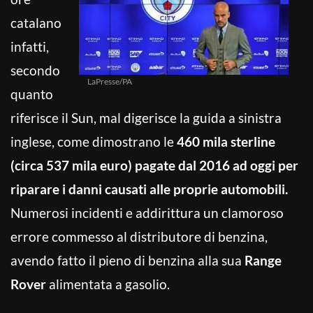
catalano
infatti,
secondo
LaPresse/PA
quanto
riferisce il Sun, mal digerisce la guida a sinistra
inglese, come dimostrano le
460 mila sterline
(circa 537 mila euro) pagate dal 2016 ad oggi per
riparare i danni causati alle proprie automobili.
Numerosi incidenti e addirittura un clamoroso
errore commesso al distributore di benzina,
avendo fatto il pieno di benzina alla sua
Range
Rover
alimentata a gasolio.