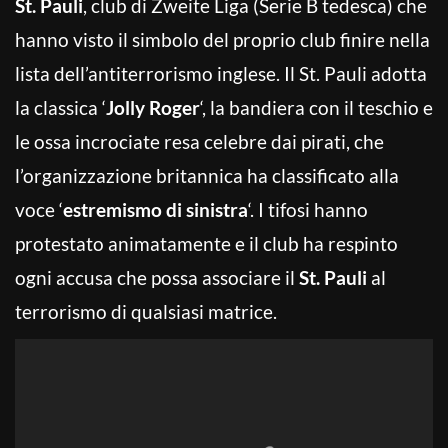
St. Pauli
, club di Zweite Liga (Serie B tedesca) che
hanno visto il simbolo del proprio club finire nella
lista dell’antiterrorismo inglese. Il St. Pauli adotta
la classica ‘
Jolly Roger
‘, la bandiera con il teschio e
le ossa incrociate resa celebre dai pirati, che
l’organizzazione britannica ha classificato alla
voce ‘
estremismo di sinistra
‘. I tifosi hanno
protestato animatamente e il club ha respinto
ogni accusa che possa associare il
St. Pauli
al
terrorismo di qualsiasi matrice.