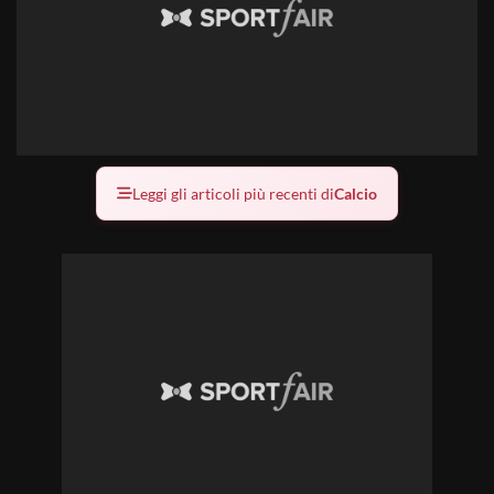
Leggi gli articoli più recenti di
Calcio