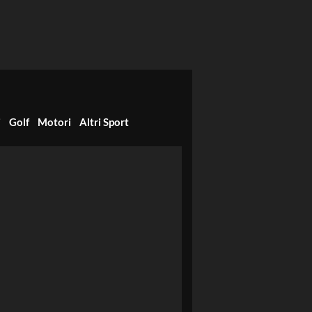
i
Golf
Motori
Altri Sport