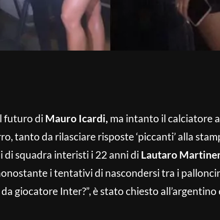
l futuro di
Mauro Icardi,
ma intanto il calciatore ar
o, tanto da rilasciare risposte ‘piccanti’ alla stamp
 di squadra interisti i 22 anni di
Lautaro Martine
onostante i tentativi di nascondersi tra i palloncin
a da giocatore Inter?”, è stato chiesto all’argentin