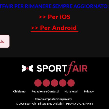
RTFAIR PER RIMANERE SEMPRE AGGIORNATO 
>> Per iOS
>> Per Android
cio
Chi siamo
Redazione e Contatti
Note legali
Privacy
Cambia impostazioni privacy
© 2026
SportFair
- Editore Ergo Digital srl - P.IVA/CF 09275370964