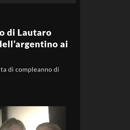
o di Lautaro
dell’argentino ai
esta di compleanno di