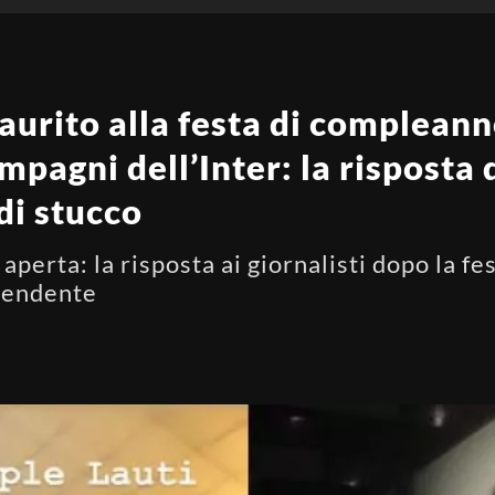
aurito alla festa di compleann
mpagni dell’Inter: la risposta 
 di stucco
a aperta: la risposta ai giornalisti dopo la f
rendente