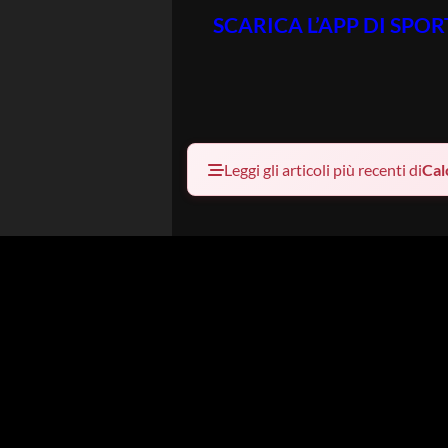
SCARICA L’APP DI SPO
Leggi gli articoli più recenti di
Cal