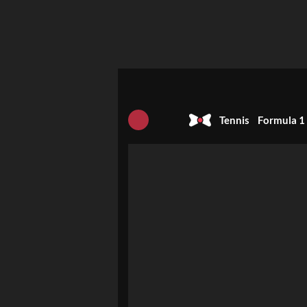
Tennis
Formula 1