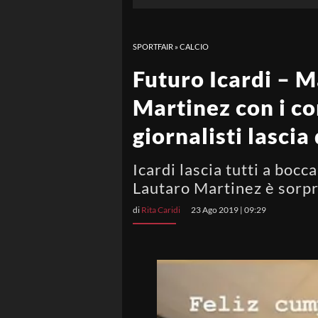
SPORTFAIR
»
CALCIO
Futuro Icardi – M
Martinez con i co
giornalisti lascia
Icardi lascia tutti a bocc
Lautaro Martinez è sorp
di
Rita Caridi
23 Ago 2019 | 09:29