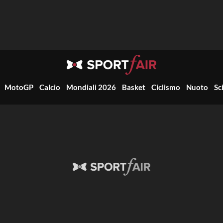
MotoGP
Calcio
Mondiali 2026
Basket
Ciclismo
Nuoto
Sc