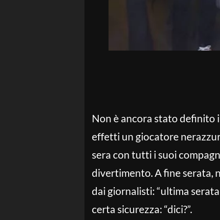
Non è ancora stato definito i
effetti un giocatore nerazzurr
sera con tutti i suoi compagni
divertimento. A fine serata, n
dai giornalisti: “ultima serat
certa sicurezza: “dici?”.