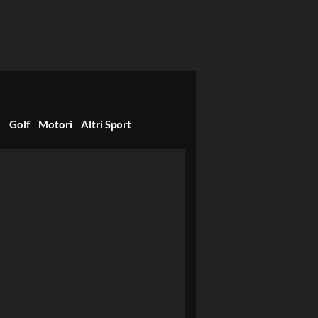
i
Golf
Motori
Altri Sport