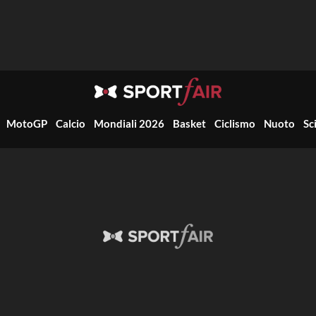
MotoGP
Calcio
Mondiali 2026
Basket
Ciclismo
Nuoto
Sc