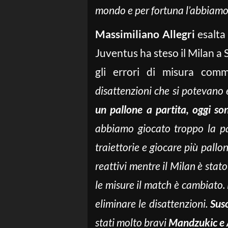
mondo e per fortuna l’abbiamo
Massimiliano Allegri
esalt
Juventus ha steso il Milan a 
gli errori di misura comm
disattenzioni che si potevano 
un pallone a partita, oggi son
abbiamo giocato troppo la p
traiettorie e giocare più pallo
reattivi mentre il Milan è stat
le misure il match è cambiato.
eliminare le disattenzioni.
Sus
stati molto bravi
Mandzukic e