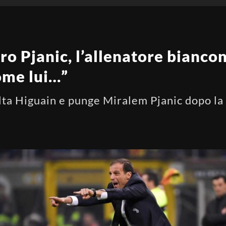
ro Pjanic, l’allenatore bianco
ome lui…”
ta Higuain e punge Miralem Pjanic dopo la 