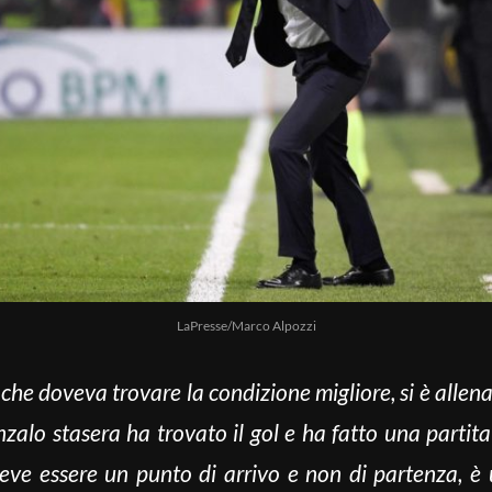
LaPresse/Marco Alpozzi
che doveva trovare la condizione migliore, si è allen
nzalo stasera ha trovato il gol e ha fatto una partita
eve essere un punto di arrivo e non di partenza, è u