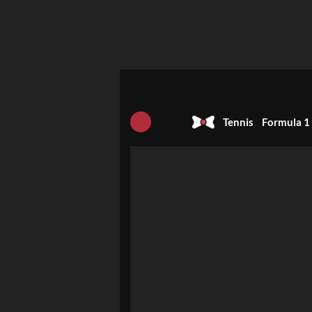
Tennis
Formula 1