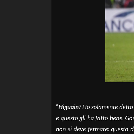
“
Higuain
? Ho solamente detto 
e questo gli ha fatto bene. Go
non si deve fermare: questo d