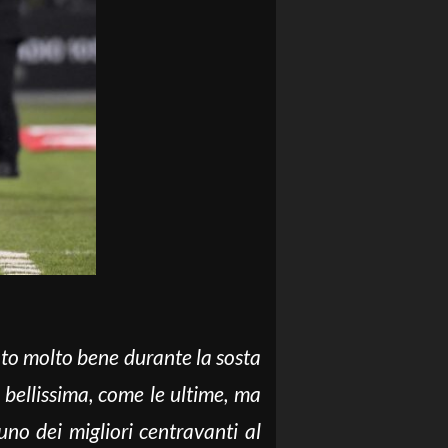
ato molto bene durante la sosta
 bellissima, come le ultime, ma
no dei migliori centravanti al