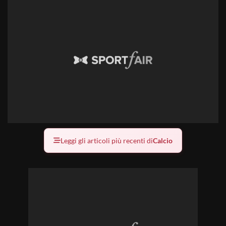
Leggi gli articoli più recenti di
Calcio