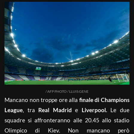
/ AFP PHOTO / LLUIS GENE
Mancano non troppe ore alla
finale di Champions
League
, tra
Real Madrid
e
Liverpool.
Le due
squadre si affronteranno alle 20.45 allo stadio
Olimpico di Kiev. Non mancano però