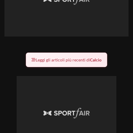
Leggi gli articoli più recenti di
Calcio