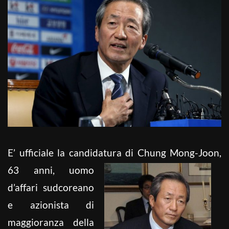
E’ ufficiale la candidatura di Chung Mong-Joon
,
63 anni, uomo
d’affari sudcoreano
e azionista di
maggioranza della