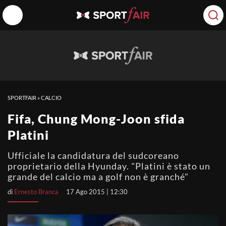
SPORTFAIR
»
CALCIO
Fifa, Chung Mong-Joon sfida
Platini
Ufficiale la candidatura del sudcoreano
proprietario della Hyunday. "Platini è stato un
grande del calcio ma a golf non è granché"
di
Ernesto Branca
17 Ago 2015 | 12:30