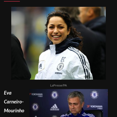
LaPresse/PA
Eva
Carneiro-
Mourinho