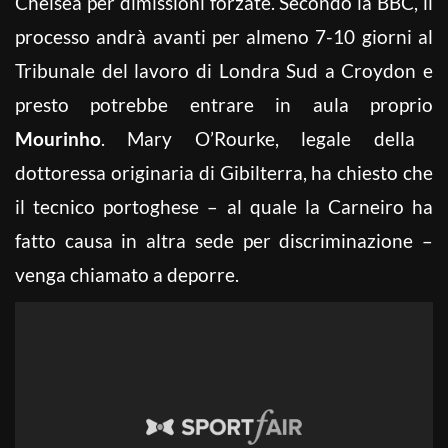
Chelsea per dimissioni forzate. Secondo la BBC, il
processo andrà avanti per almeno 7-10 giorni al
Tribunale del lavoro di Londra Sud a Croydon e
presto potrebbe entrare in aula proprio
Mourinho
. Mary O’Rourke, legale della
dottoressa originaria di Gibilterra, ha chiesto che
il tecnico portoghese – al quale la Carneiro ha
fatto causa in altra sede per discriminazione –
venga chiamato a deporre.