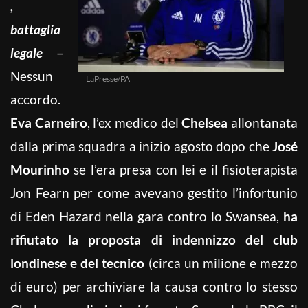
,
battaglia
legale
–
Nessun
LaPresse/PA
accordo.
Eva Carneiro
, l’ex medico del
Chelsea
allontanata
dalla prima squadra a inizio agosto dopo che
José
Mourinho
se l’era presa con lei e il fisioterapista
Jon Fearn per come avevano gestito l’infortunio
di Eden Hazard nella gara contro lo Swansea,
ha
rifiutato la proposta di indennizzo del club
londinese e del tecnico
(circa un milione e mezzo
di euro) per archiviare la causa contro lo stesso