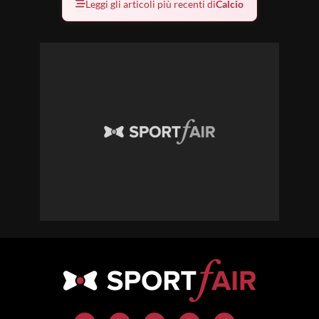
Leggi gli articoli più recenti di
Calcio