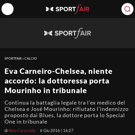
SPORTFAIR
»
CALCIO
Eva Carneiro-Chelsea, niente
accordo: la dottoressa porta
Mourinho in tribunale
Continua la battaglia legale tra l’ex medico del
Chelsea e José Mourinho: rifiutato l’indennizzo
proposto dai Blues, la dottore porta lo Special
One in tribunale
di
Nino Caracciolo
6 Giu 2016 | 16:27