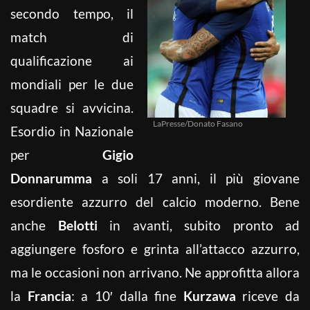
secondo tempo, il
match di
qualificazione ai
mondiali per le due
squadre si avvicina.
LaPresse/Donato Fasano
Esordio in Nazionale
per
Gigio
Donnarumma
a soli 17 anni, il più giovane
esordiente azzurro del calcio moderno. Bene
anche
Belotti
in avanti, subito pronto ad
aggiungere fosforo e grinta all’attacco azzurro,
ma le occasioni non arrivano. Ne approfitta allora
la
Francia
: a 10′ dalla fine
Kurzawa
riceve da