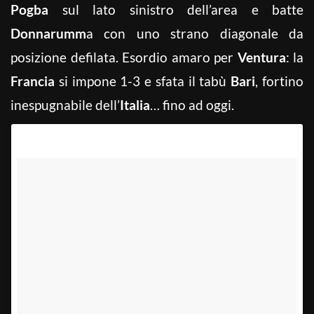
Pogba
sul lato sinistro dell’area e batte
Donnarumm
a con uno strano diagonale da
posizione defilata. Esordio amaro per
Ventura
: la
Francia
si impone 1-3 e sfata il tabù
Bari
, fortino
inespugnabile dell’
Italia
… fino ad oggi.