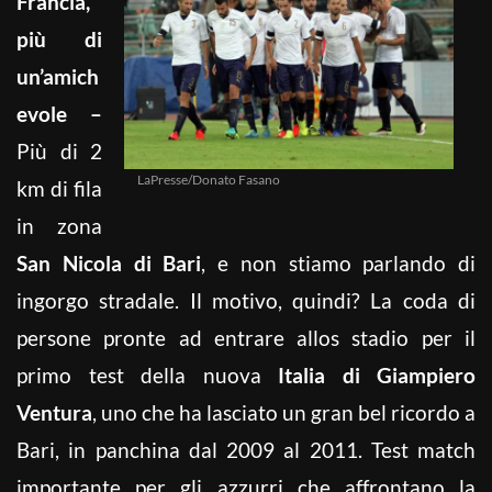
Francia,
più di
un’amich
evole –
Più di 2
LaPresse/Donato Fasano
km di fila
in zona
San Nicola
di Bari
, e non stiamo parlando di
ingorgo stradale. Il motivo, quindi? La coda di
persone pronte ad entrare allos stadio per il
primo test della nuova
Italia di Giampiero
Ventura
, uno che ha lasciato un gran bel ricordo a
Bari, in panchina dal 2009 al 2011. Test match
importante per gli azzurri che affrontano la