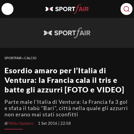
SPORTFAIR
»
CALCIO
Esordio amaro per l’Italia di
Ventura: la Francia cala il tris e
batte gli azzurri [FOTO e VIDEO]
Parte male l'Italia di Ventura: la Francia fa 3 gol
e sfata il tabù "Bari", città nella quale gli azzurri
non erano mai stati sconfitti
di
Mirko Spadaro
1 Set 2016 | 22:58