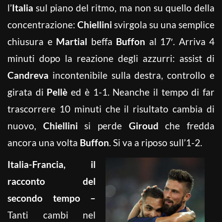
l’
Italia
sul piano del ritmo, ma non su quello della
concentrazione:
Chiellini
svirgola su una semplice
chiusura e
Martial
beffa
Buffon
al 17′. Arriva 4
minuti dopo la reazione degli azzurri: assist di
Candreva
incontenibile sulla destra, controllo e
girata di
Pellè
ed è 1-1. Neanche il tempo di far
trascorrere 10 minuti che il risultato cambia di
nuovo,
Chiellini
si perde
Giroud
che fredda
ancora una volta
Buffon
. Si va a riposo sull’1-2.
Italia-Francia, il
racconto del
secondo tempo –
Tanti cambi nel