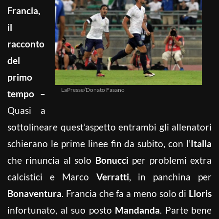
Francia,
il
racconto
del
primo
LaPresse/Donato Fasano
tempo –
Quasi a
sottolineare quest’aspetto entrambi gli allenatori
schierano le prime linee fin da subito, con l’
Italia
che rinuncia al solo
Bonucci
per problemi extra
calcistici e Marco
Verratti
, in panchina per
Bonaventura
. Francia che fa a meno solo di
Lloris
infortunato, al suo posto
Mandanda
. Parte bene