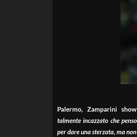
Palermo, Zamparini sho
talmente incazzato che penso so
per dare una sterzata, ma non