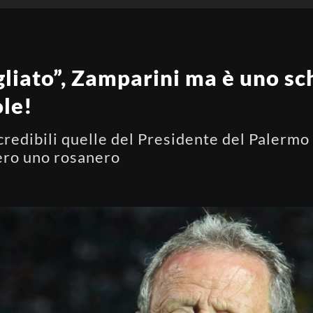
gliato”, Zamparini ma è uno s
le!
credibili quelle del Presidente del Palerm
ero uno rosanero