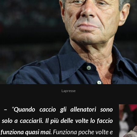
Lapresse
w –
“
Quando caccio gli allenatori sono
lo a cacciarli. Il più delle volte lo faccio
 funziona quasi mai
. Funziona poche volte e