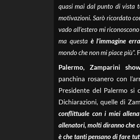
quasi mai dal punto di vista t
motivazioni. Sarò ricordato co
vado all’estero mi riconoscono 
ma questa
è l’immagine err
mondo che non mi piace più”.
F
Palermo, Zamparini sho
panchina rosanero con l’a
Presidente del Palermo si c
Dichiarazioni, quelle di Za
conflittuale con i miei allena
allenatori, molti diranno che c
è che tanti pensano di fare tut