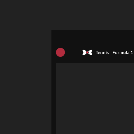
Tennis
Formula 1