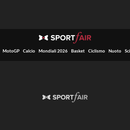
MotoGP
Calcio
Mondiali 2026
Basket
Ciclismo
Nuoto
Sc