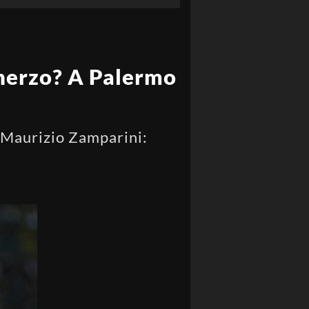
cherzo? A Palermo
o Maurizio Zamparini: