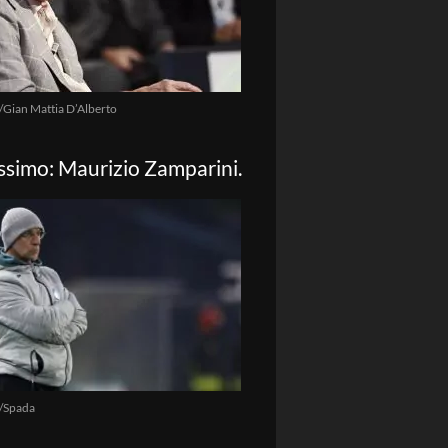
/Gian Mattia D’Alberto
issimo: Maurizio Zamparini.
/Spada