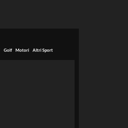
i
Golf
Motori
Altri Sport