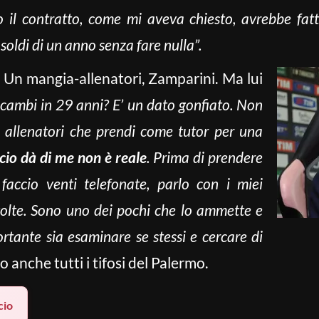
 il contratto, come mi aveva chiesto, avrebbe fatto
oldi di un anno senza fare nulla”.
Un mangia-allenatori, Zamparini. Ma lui
cambi in 29 anni? E’ un dato gonfiato. Non
 allenatori che prendi come tutor per una
lcio dà di me non è reale
. Prima di prendere
faccio venti telefonate, parlo con i miei
 volte. Sono uno dei pochi che lo ammette e
rtante sia esaminare se stessi e cercare di
ro anche tutti i tifosi del Palermo.
cio