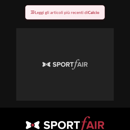
Leggi gli articoli più recenti di
Calcio