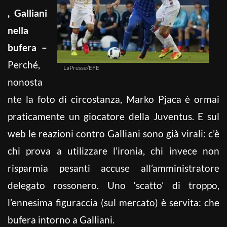
, Galliani
nella
bufera –
Perché,
LaPresse/EFE
nonosta
nte la foto di circostanza, Marko Pjaca è ormai
praticamente un giocatore della Juventus. E sul
web le reazioni contro Galliani sono già virali: c’è
chi prova a utilizzare l’ironia, chi invece non
risparmia pesanti accuse all’amministratore
delegato rossonero. Uno ‘scatto’ di troppo,
l’ennesima figuraccia (sul mercato) è servita: che
bufera intorno a Galliani.