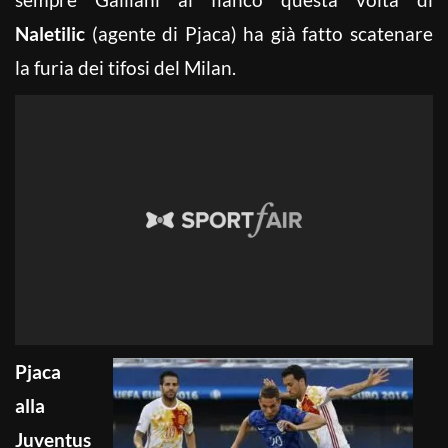
Naletilic
(agente di Pjaca) ha già fatto scatenare
la furia dei tifosi del Milan.
Pjaca
alla
Juventus