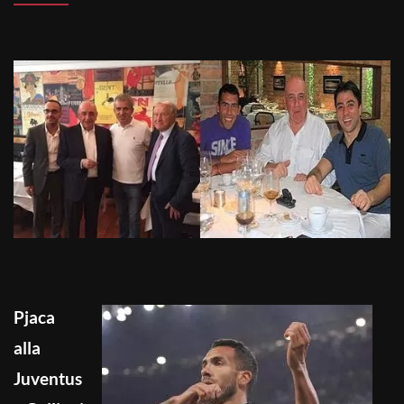
Pjaca
alla
Juventus