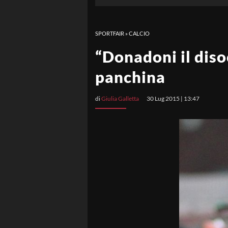
SPORTFAIR
»
CALCIO
“Donadoni il diso
panchina
di
Giulia Galletta
30 Lug 2015 | 13:47