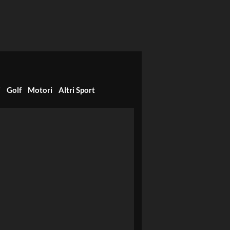
i
Golf
Motori
Altri Sport