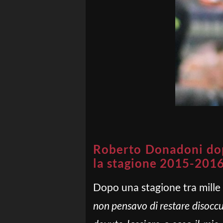
Roberto Donadoni dop
la stagione 2015-2016
Dopo una stagione tra mille 
non pensavo di restare disocc