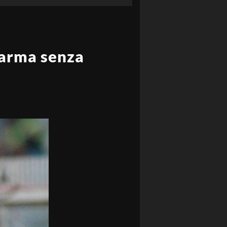
 Parma senza