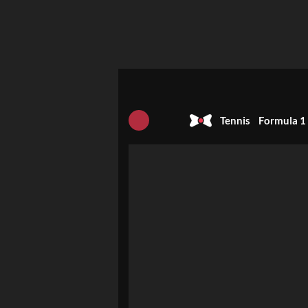
Tennis
Formula 1