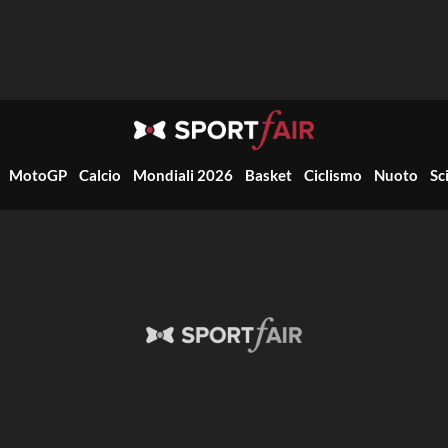
MotoGP
Calcio
Mondiali 2026
Basket
Ciclismo
Nuoto
Sc