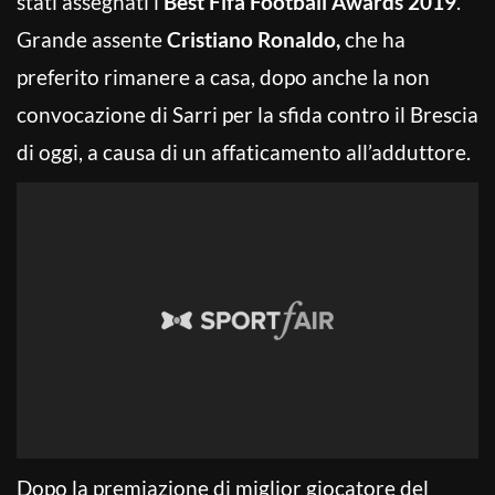
stati assegnati i
Best Fifa Football Awards 2019
.
Grande assente
Cristiano Ronaldo,
che ha
preferito rimanere a casa, dopo anche la non
convocazione di Sarri per la sfida contro il Brescia
di oggi, a causa di un affaticamento all’adduttore.
Dopo la premiazione di miglior giocatore del