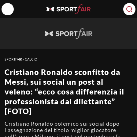
SPORTFAIR
»
CALCIO
Cristiano Ronaldo sconfitto da
Messi, sui social un post al
veleno: “ecco cosa differenzia il
professionista dal dilettante”
[FOTO]
Cristiano Ronaldo polemico sui social dopo
l'assegnazione del titolo miglior giocatore
dell'anno a Milano: il post del portoghese fa