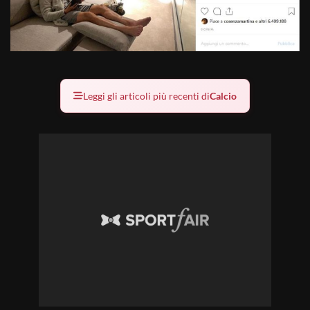
Leggi gli articoli più recenti di
Calcio