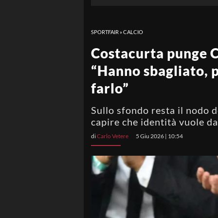
SPORTFAIR
»
CALCIO
Costacurta punge C
“Hanno sbagliato, 
farlo”
Sullo sfondo resta il nodo 
capire che identità vuole d
di
Carlo Vetere
5 Giu 2026 | 10:54