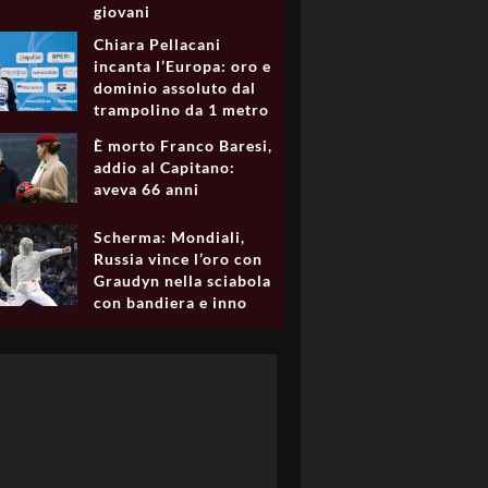
giovani
Chiara Pellacani
incanta l’Europa: oro e
dominio assoluto dal
trampolino da 1 metro
È morto Franco Baresi,
addio al Capitano:
aveva 66 anni
Scherma: Mondiali,
Russia vince l’oro con
Graudyn nella sciabola
con bandiera e inno