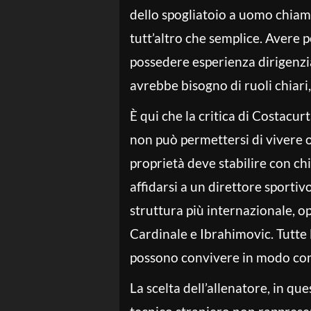
dello spogliatoio a uomo chiama
tutt’altro che semplice. Avere
possedere esperienza dirigenzial
avrebbe bisogno di ruoli chiari,
È qui che la critica di Costacur
non può permettersi di vivere 
proprietà deve stabilire con c
affidarsi a un direttore sportiv
struttura più internazionale, o
Cardinale e Ibrahimovic. Tutte 
possono convivere in modo con
La scelta dell’allenatore, in qu