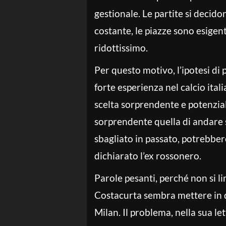
gestionale. Le partite si decido
costante, le piazze sono esigent
ridottissimo.
Per questo motivo, l’ipotesi di
forte esperienza nel calcio ita
scelta sorprendente e potenzia
sorprendente quella di andare 
sbagliato in passato, potrebber
dichiarato l’ex rossonero.
Parole pesanti, perché non si li
Costacurta sembra mettere in d
Milan. Il problema, nella sua le