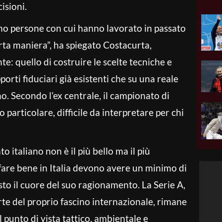
isioni.
ono persone con cui hanno lavorato in passato
rta maniera”, ha spiegato Costacurta,
e: quello di costruire le scelte tecniche e
pporti fiduciari già esistenti che su una reale
o. Secondo l’ex centrale, il campionato di
particolare, difficile da interpretare per chi
o italiano non è il più bello ma il più
r fare bene in Italia devono avere un minimo di
sto il cuore del suo ragionamento. La Serie A,
te del proprio fascino internazionale, rimane
 punto di vista tattico, ambientale e