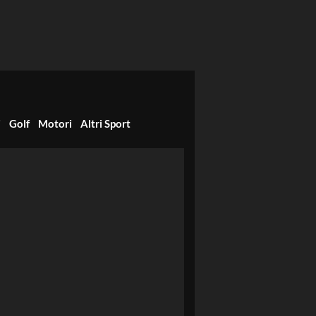
i
Golf
Motori
Altri Sport