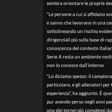
sembra orientare le proprie dec
“Le persone a cui si affidano s
e sanno che lavorano in una ce
sottolineando un rischio evident
dirigenziali più sulla base di ra
conoscenza del contesto italian
Serie A resta un ambiente molto 
non lo conosce dall’interno.
“Lo diciamo spesso: il campionat
particolare, e gli allenatori pe
esperienza”, ha aggiunto. È que
pur avendo perso negli anni par
uno dei tornei più complessi dal