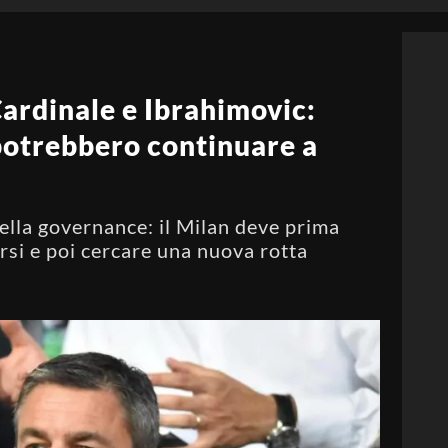
ardinale e Ibrahimovic:
potrebbero continuare a
della governance: il Milan deve prima
arsi e poi cercare una nuova rotta