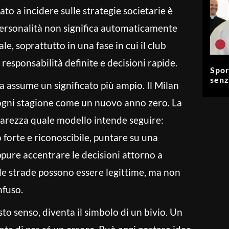
to a incidere sulle strategie societarie è
 personalità non significa automaticamente
e, soprattutto in una fase in cui il club
 responsabilità definite e decisioni rapide.
Spor
senz
ta assume un significato più ampio. Il Milan
ogni stagione come un nuovo anno zero. La
hiarezza quale modello intende seguire:
o forte e riconoscibile, puntare su una
ppure accentrare le decisioni attorno a
le strade possono essere legittime, ma non
fuso.
esto senso, diventa il simbolo di un bivio. Un