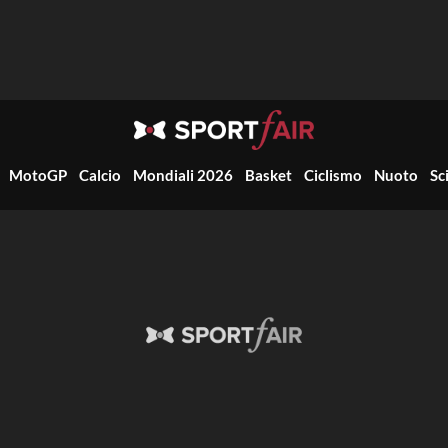
MotoGP
Calcio
Mondiali 2026
Basket
Ciclismo
Nuoto
Sc