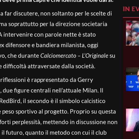
IN E
 far discutere, non soltanto per le scelte di
, ma soprattutto per la direzione societaria
A intervenire con parole nette è stato
ex difensore e bandiera milanista, oggi
ivo, che durante
Calciomercato – L’Originale
su
 difficoltà attraversate dalla società.
e riflessioni è rappresentato da Gerry
due figure centrali nell’attuale Milan. Il
RedBird, il secondo è il simbolo calcistico
 peso sportivo al progetto. Proprio su questa
forti perplessità, mettendo in discussione non
 il futuro, quanto il metodo con cui il club