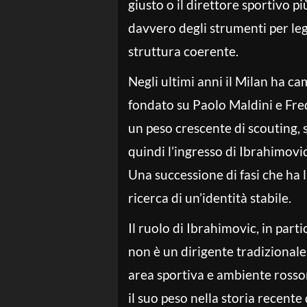
giusto o il direttore sportivo p
davvero degli strumenti per legg
struttura coerente.
Negli ultimi anni il Milan ha ca
fondato su Paolo Maldini e Fred
un peso crescente di scouting, 
quindi l’ingresso di Ibrahimovi
Una successione di fasi che ha l
ricerca di un’identità stabile.
Il ruolo di Ibrahimovic, in parti
non è un dirigente tradizionale
area sportiva e ambiente rosson
il suo peso nella storia recente 