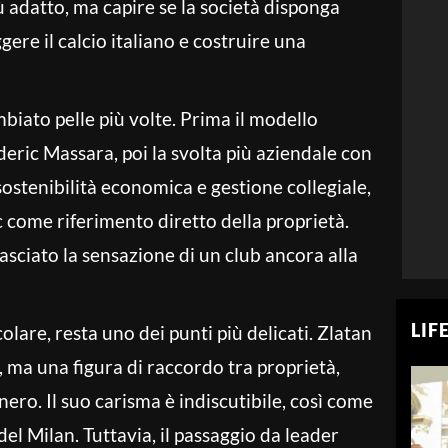
iù adatto, ma capire se la società disponga
ere il calcio italiano e costruire una
mbiato pelle più volte. Prima il modello
eric Massara, poi la svolta più aziendale con
sostenibilità economica e gestione collegiale,
c come riferimento diretto della proprietà.
asciato la sensazione di un club ancora alla
LIF
colare, resta uno dei punti più delicati. Zlatan
, ma una figura di raccordo tra proprietà,
ero. Il suo carisma è indiscutibile, così come
del Milan. Tuttavia, il passaggio da leader