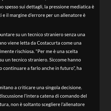
no spesso sui dettagli, la pressione mediatica è
i e il margine d’errore per un allenatore è
 puntare su un tecnico straniero senza una
liano viene letta da Costacurta come una
lmente rischiosa. “Per me è una scelta
su un tecnico straniero. Siccome hanno
o continuare a farlo anche in futuro”, ha
mitano a criticare una singola decisione.
iscussione l’intera catena di comando del
ttura, non è soltanto scegliere l’allenatore