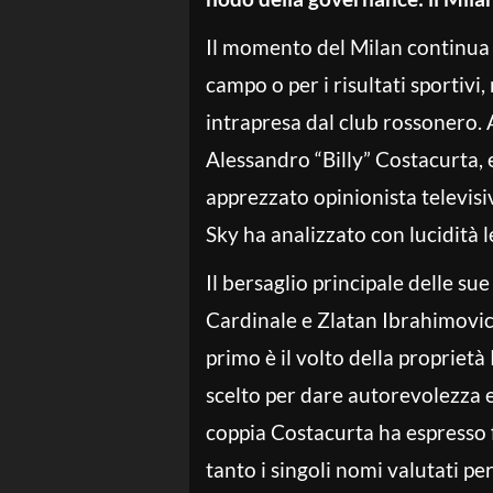
Il momento del Milan continua a
campo o per i risultati sportivi
intrapresa dal club rossonero. 
Alessandro “Billy” Costacurta, 
apprezzato opinionista televis
Sky ha analizzato con lucidità le
Il bersaglio principale delle su
Cardinale e Zlatan Ibrahimovic, 
primo è il volto della proprietà 
scelto per dare autorevolezza e
coppia Costacurta ha espresso 
tanto i singoli nomi valutati per