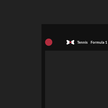
Tennis
Formula 1