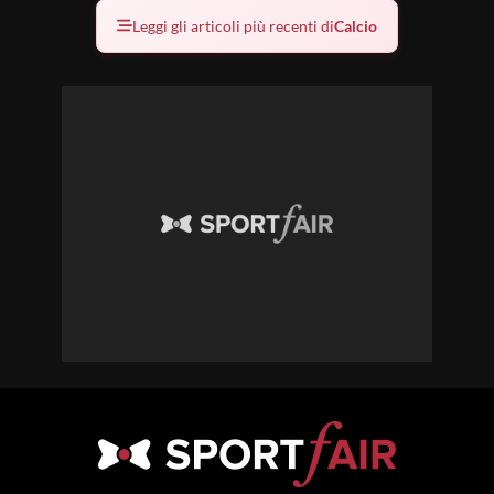
Leggi gli articoli più recenti di
Calcio