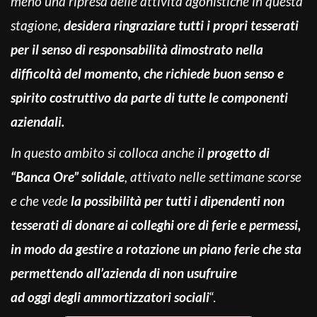
meno una ripresa delle attività agonistiche in questa
stagione,
desidera ringraziare tutti i propri tesserati
per il senso di responsabilità dimostrato nella
difficoltà del momento, che richiede buon senso e
spirito costruttivo da parte di tutte le componenti
aziendali.
In questo ambito si colloca anche il
progetto di
“Banca Ore” solidale
, attivato nelle settimane scorse
e che vede
la possibilità per tutti i dipendenti non
tesserati di donare ai colleghi ore di ferie e permessi,
in modo da gestire a rotazione un piano ferie che sta
permettendo all’azienda di non usufruire
ad
oggi
degli ammortizzatori sociali
“.