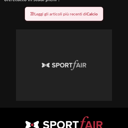
Leggi gli articoli più recenti di
Calcio