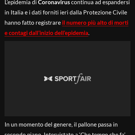
L’epidemia di
Coronavirus
continua ad espandersi
in Italia e i dati forniti ieri dalla Protezione Civile
hanno fatto registrare
il numero più alto di morti
e contagi dall’inizio dell’epidemia
.
In un momento del genere, il pallone passa in
secondo piano. Intervistato a ‘Che tempo che fa’