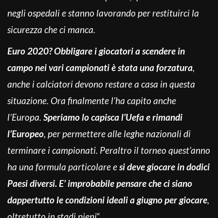
negli ospedali e stanno lavorando per restituirci la
sicurezza che ci manca.
Euro 2020? Obbligare i giocatori a scendere in
campo nei vari campionati è stata una forzatura
,
anche i calciatori devono restare a casa in questa
situazione. Ora finalmente l’ha capito anche
l’Europa.
Speriamo lo capisca l’Uefa e rimandi
l’Europeo
, per permettere alle leghe nazionali di
terminare i campionati. Peraltro il torneo quest’anno
ha una formula particolare e
si deve giocare in dodici
Paesi diversi. E’ improbabile pensare che ci siano
dappertutto le condizioni ideali a giugno per giocare
,
oltretutto in stadi pieni
“.