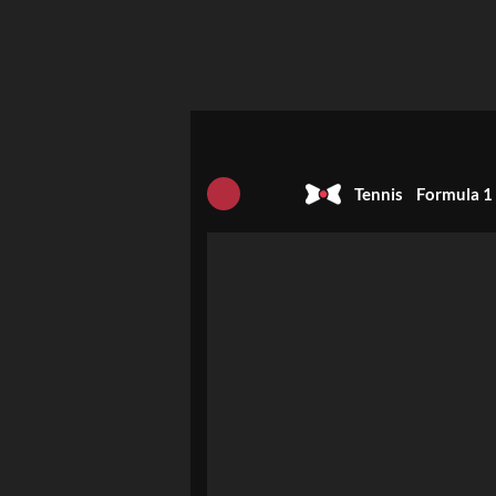
Tennis
Formula 1