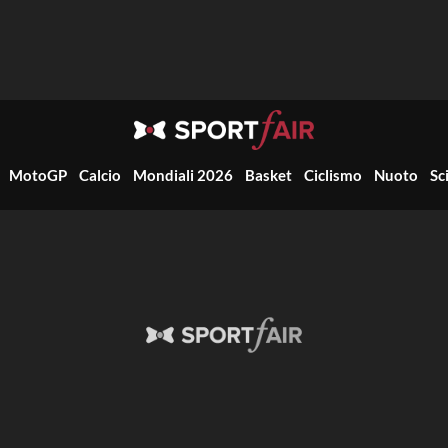
MotoGP
Calcio
Mondiali 2026
Basket
Ciclismo
Nuoto
Sc