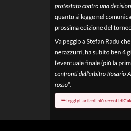
protestato contro una decisione
quanto si legge nel comunica
prossima edizione del torneo 
Va peggio a Stefan Radu che, 
nerazzurri, ha subito ben 4 gi
l’eventuale finale (più la pri
confronti dell’arbitro Rosario A
rosso
“.
Leggi gli articoli più recenti di
Cal