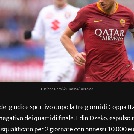
Luciano Rossi /AS Roma/LaPresse
el giudice sportivo dopo la tre giorni di Coppa Ita
 negativo dei quarti di finale. Edin Dzeko, espulso 
 squalificato per 2 giornate con annessi 10.000 eu