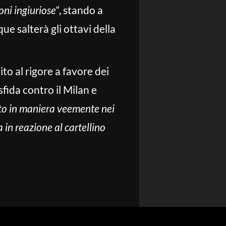
oni ingiuriose
“, stando a
e salterà gli ottavi della
to al rigore a favore dei
sfida contro il Milan e
to in maniera veemente nei
 in reazione al cartellino