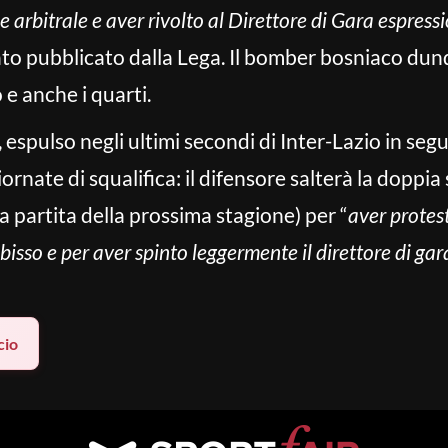
 arbitrale e aver rivolto al Direttore di Gara espressi
to pubblicato dalla Lega. Il bomber bosniaco dunqu
e anche i quarti.
espulso negli ultimi secondi di Inter-Lazio in segui
ornate di squalifica: il difensore salterà la doppia 
ma partita della prossima stagione) per “
aver protes
bisso e per aver spinto leggermente il direttore di gara
cio