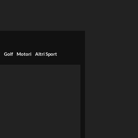
i
Golf
Motori
Altri Sport