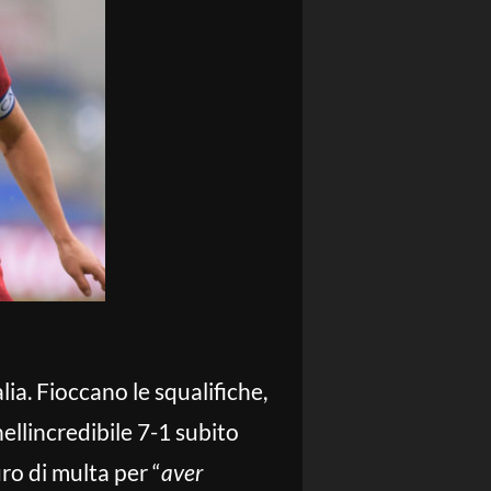
lia. Fioccano le squalifiche,
nellincredibile 7-1 subito
ro di multa per “
aver