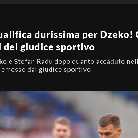
ualifica durissima per Dzeko!
i del giudice sportivo
o e Stefan Radu dopo quanto accaduto nell
he emesse dal giudice sportivo