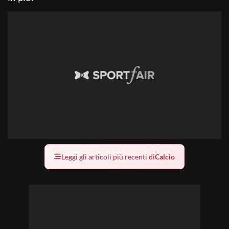
Leggi gli articoli più recenti di
Calcio