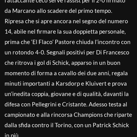
l’attaccante ceco serve l’assist per il 2-0 firmato
da Marcano allo scadere del primo tempo.
Ripresa che si apre ancora nel segno del numero
14, abile nel firmare la sua doppietta personale,
prima che ‘El Flaco’ Pastore chiuda l’incontro con
un rotondo 4-0. Segnali positivi per Di Francesco
che ritrova i gol di Schick, apparso in un buon
momento di forma a cavallo dei due anni, regala
minuti importanti a Karsdorp e Kluivert e prova
un’inedita coppia, giovane e di qualità, davanti la
difesa con Pellegrini e Cristante. Adesso testa al
campionato e alla rincorsa Champions che riparte
dalla sfida contro il Torino, con un Patrick Schick
in più.