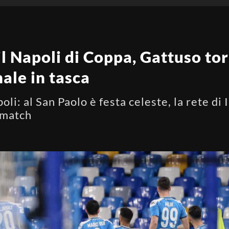
il Napoli di Coppa, Gattuso to
nale in tasca
oli: al San Paolo è festa celeste, la rete di
 match