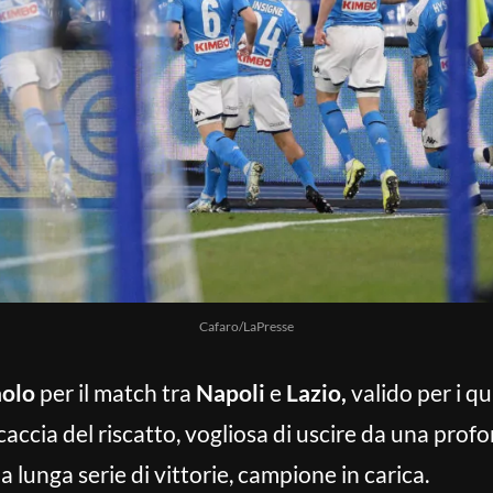
Cafaro/LaPresse
aolo
per il match tra
Napoli
e
Lazio,
valido per i qua
ccia del riscatto, vogliosa di uscire da una profond
lunga serie di vittorie, campione in carica.