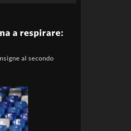
rna a respirare:
 Insigne al secondo