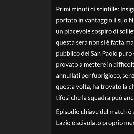
Primi minuti di scintille: Ins
portato in vantaggio il suo 
un piacevole sospiro di solliev
questa sera non si è fatta ma
pubblico del San Paolo puro s
provato a mettere in difficolt
annullati per fuorigioco, sen
questa volta, ha trovato la c
tifosi che la squadra può anc
Episodio chiave del match è s
Lazio è scivolato proprio me