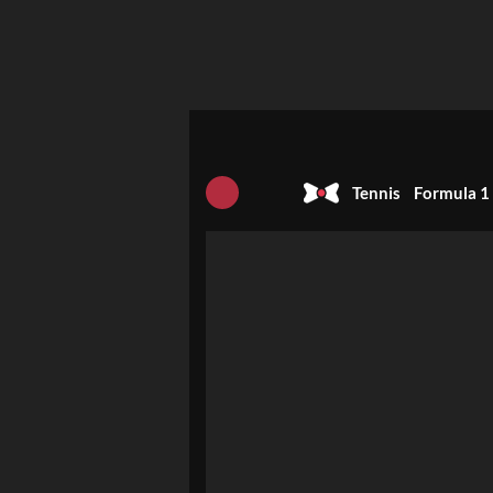
Tennis
Formula 1