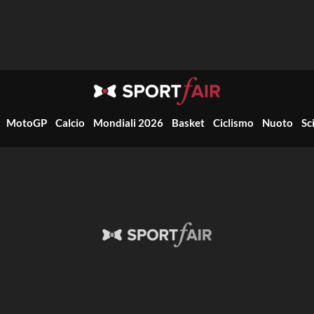
MotoGP
Calcio
Mondiali 2026
Basket
Ciclismo
Nuoto
Sc