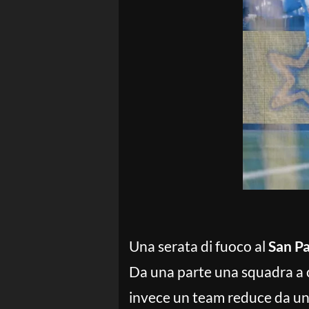
Una serata di fuoco al
San P
Da una parte una squadra a ca
invece un team reduce da una 