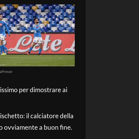
aPresse
lissimo per dimostrare ai
schetto: il calciatore della
to ovviamente a buon fine.