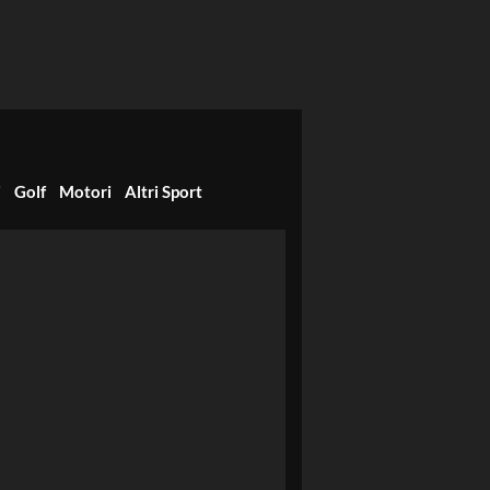
i
Golf
Motori
Altri Sport