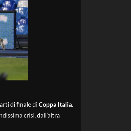
rti di finale di
Coppa Italia.
issima crisi, dall’altra