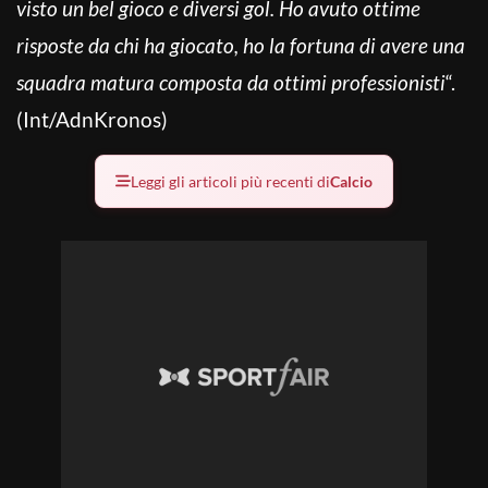
visto un bel gioco e diversi gol. Ho avuto ottime
risposte da chi ha giocato, ho la fortuna di avere una
squadra matura composta da ottimi professionisti
“.
(Int/AdnKronos)
Leggi gli articoli più recenti di
Calcio