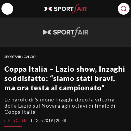
SPORTFAIR
»
CALCIO
Coppa Italia – Lazio show, Inzaghi
soddisfatto: “siamo stati bravi,
ma ora testa al campionato”
Le parole di Simone Inzaghi dopo la vittoria
della Lazio sul Novara agli ottavi di finale di
Coppa Italia
di
Rita Caridi
12 Gen 2019 | 20:38