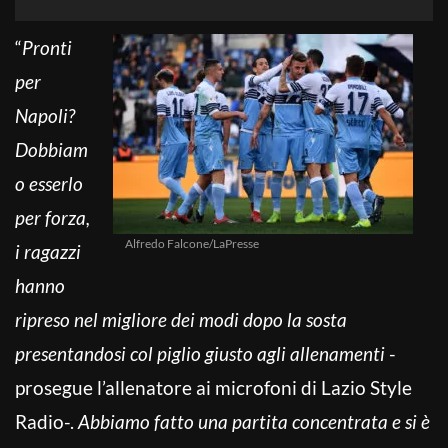
“
Pronti
per
Napoli?
Dobbiam
o esserlo
per forza,
Alfredo Falcone/LaPresse
i ragazzi
hanno
ripreso nel migliore dei modi dopo la sosta
presentandosi col piglio giusto agli allenamenti
-
prosegue l’allenatore ai microfoni di Lazio Style
Radio-.
Abbiamo fatto una partita concentrata e si è