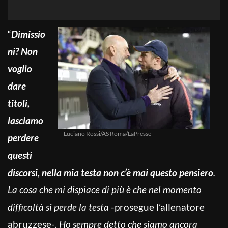
“
Dimissio
ni? Non
voglio
dare
titoli,
lasciamo
Luciano Rossi/AS Roma/LaPresse
perdere
questi
discorsi, nella mia testa non c’è mai questo pensiero
.
La cosa che mi dispiace di più è che nel momento
difficoltà si perde la testa
-prosegue l’allenatore
abruzzese-
. Ho sempre detto che siamo ancora