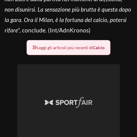
non disunirsi. La sensazione più brutta è questa dopo
la gara. Ora il Milan, è la fortuna del calcio, potersi
rifare
“, conclude. (Int/AdnKronos)
Leggi gli articoli più recenti di
Calcio