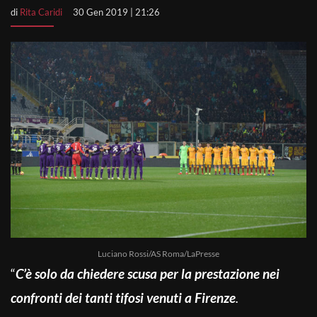
di
Rita Caridi
30 Gen 2019 | 21:26
Luciano Rossi/AS Roma/LaPresse
“
C’è solo da chiedere scusa per la prestazione nei
confronti dei tanti tifosi venuti a Firenze
.