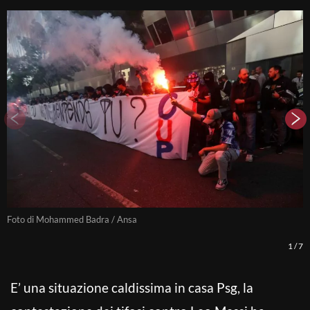
Foto di Mohammed Badra / Ansa
F
1
/
7
E’ una situazione caldissima in casa Psg, la