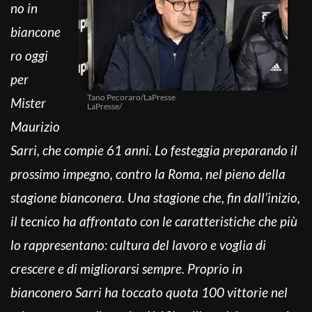
no in
biancone
ro oggi
per
Tano Pecoraro/LaPresse
Mister
LaPresse/
Maurizio
Sarri, che compie 61 anni. Lo festeggia preparando il
prossimo impegno, contro la Roma, nel pieno della
stagione bianconera. Una stagione che, fin dall’inizio,
il tecnico ha affrontato con le caratteristiche che più
lo rappresentano: cultura del lavoro e voglia di
crescere e di migliorarsi sempre. Proprio in
bianconero Sarri ha toccato quota 100 vittorie nel