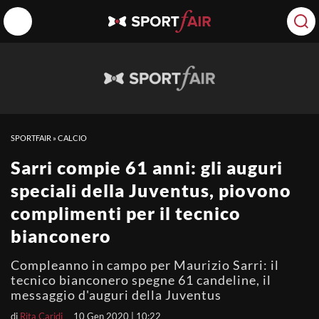
SPORTFAIR
»
CALCIO
Sarri compie 61 anni: gli auguri
speciali della Juventus, piovono
complimenti per il tecnico
bianconero
Compleanno in campo per Maurizio Sarri: il
tecnico bianconero spegne 61 candeline, il
messaggio d'auguri della Juventus
di
Rita Caridi
10 Gen 2020 | 10:22