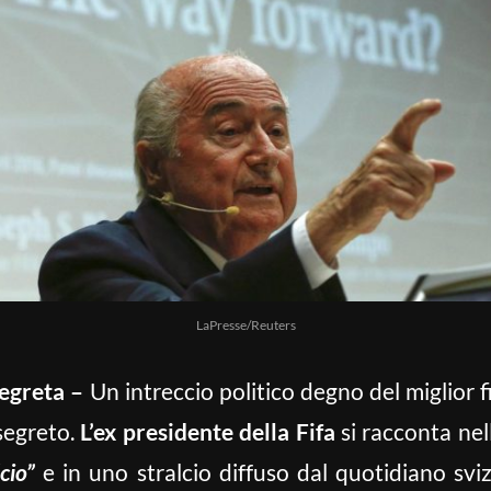
LaPresse/Reuters
egreta –
Un intreccio politico degno del miglior 
segreto.
L’ex presidente della Fifa
si racconta nel
cio”
e in uno stralcio diffuso dal quotidiano svi