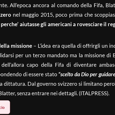
nte. All’epoca ancora al comando della Fifa, Bla
zzero
nel maggio 2015, poco prima che scoppiass
,
perche’ aiutasse gli americani a rovesciare il r
della missione
– L’idea era quella di offrirgli un i
didarsi per un terzo mandato ma la missione di 
 dell’allora capo della Fifa di diventare ambasc
pondendo di essere stato
“scelto da Dio per guidare
a dittatura. Dal governo svizzero si limitano pero
e Blatter, senza entrare nei dettagli. (ITALPRESS).
cio