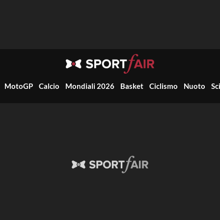
MotoGP
Calcio
Mondiali 2026
Basket
Ciclismo
Nuoto
Sc