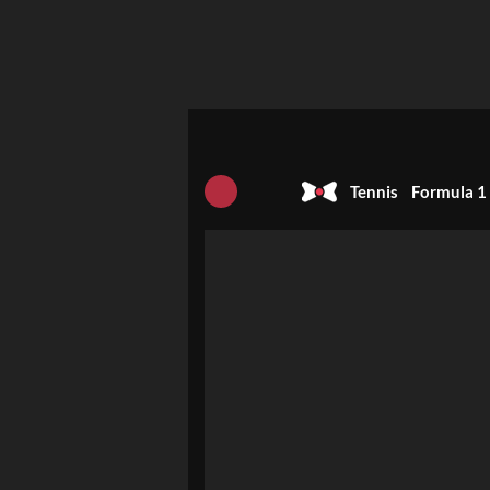
Tennis
Formula 1