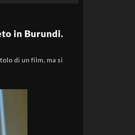
to in Burundi.
olo di un film, ma si