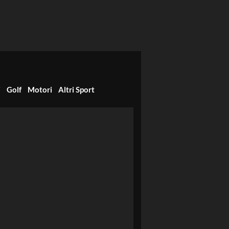
i
Golf
Motori
Altri Sport