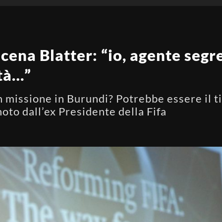
ena Blatter: “io, agente segre
ità…”
 missione in Burundi? Potrebbe essere il tit
noto dall’ex Presidente della Fifa