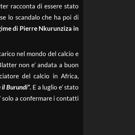
tter racconta di essere stato
e lo scandalo che ha poi di
egime di Pierre Nkurunziza in
ncarico nel mondo del calcio e
Blatter non e’ andata a buon
iatore del calcio in Africa,
 il Burundi”.
E a luglio e’ stato
’ solo a confermare i contatti