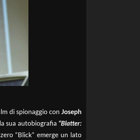
film di spionaggio con
Joseph
la sua autobiografia
“Blatter:
zzero “Blick” emerge un lato