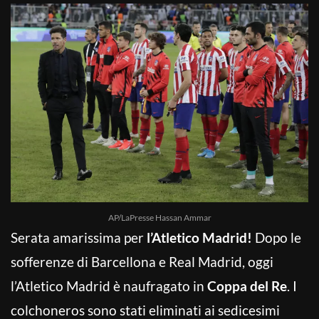
AP/LaPresse Hassan Ammar
Serata amarissima per
l’Atletico Madrid!
Dopo le
sofferenze di Barcellona e Real Madrid, oggi
l’Atletico Madrid è naufragato in
Coppa del Re
. I
colchoneros sono stati eliminati ai sedicesimi