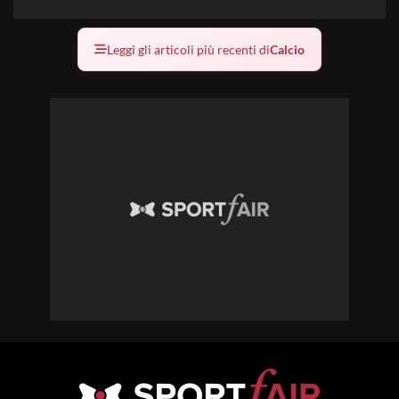
Leggi gli articoli più recenti di
Calcio