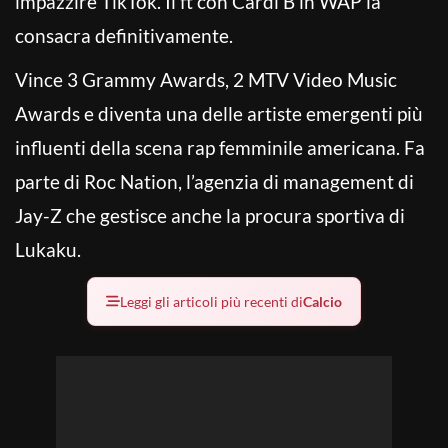
impazzire TikTok. Il ft con Cardi B in WAP la
consacra definitivamente.
Vince 3 Grammy Awards, 2 MTV Video Music
Awards e diventa una delle artiste emergenti più
influenti della scena rap femminile americana. Fa
parte di Roc Nation, l’agenzia di management di
Jay-Z che gestisce anche la procura sportiva di
Lukaku.
Leggi gli articoli più recenti di
Calcio