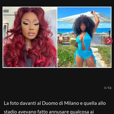
F
1
/
11
La foto davanti al Duomo di Milano e quella allo
stadio avevano fatto annusare qualcosa ai