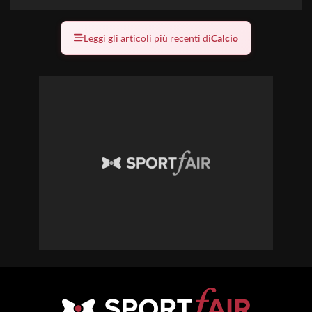
Leggi gli articoli più recenti di
Calcio