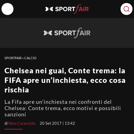
SPORTFAIR
»
CALCIO
Chelsea nei guai, Conte trema: la
FIFA apre un’inchiesta, ecco cosa
rischia
La Fifa apre un’inchiesta nei confronti del
Chelsea: Conte trema, ecco motivi e possibili
sanzioni
di
Nino Caracciolo
20 Set 2017 | 13:42