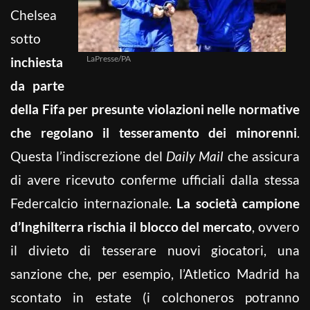
Chelsea
sotto
LaPresse/PA
inchiesta
da parte
della Fifa per presunte violazioni nelle normative
che regolano il tesseramento dei minorenni
.
Questa l’indiscrezione del
Daily Mail
che assicura
di avere ricevuto conferme ufficiali dalla stessa
Federcalcio internazionale.
La società campione
d’Inghilterra rischia il blocco del mercato
, ovvero
il divieto di tesserare nuovi giocatori, una
sanzione che, per esempio, l’Atletico Madrid ha
scontato in estate (i colchoneros potranno