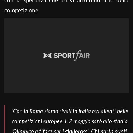
con la speranza che arrivi all’ultimo atto della
competizione
“Con la Roma siamo rivali in Italia ma alleati nelle
competizioni europee. Il 2 maggio sarò allo stadio
Olimpico a tifare per i giallorossi.
Chi porta punti