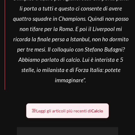
li porta a tutti e questo ci consente di avere
quattro squadre in Champions. Quindi non posso
non tifare per la Roma. E poi il Liverpool mi
ricorda la finale persa a Istanbul, non ho dormito
per tre mesi. Il colloquio con Stefano Bufagni?
Abbiamo parlato di calcio. Lui è interista e 5
stelle, io milanista e di Forza Italia: potete
immaginare”.
Leggi gli articoli più recenti di
Calcio