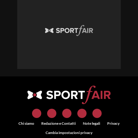
Chi siamo
Redazione e Contatti
Note legali
Privacy
Cambia impostazioni privacy