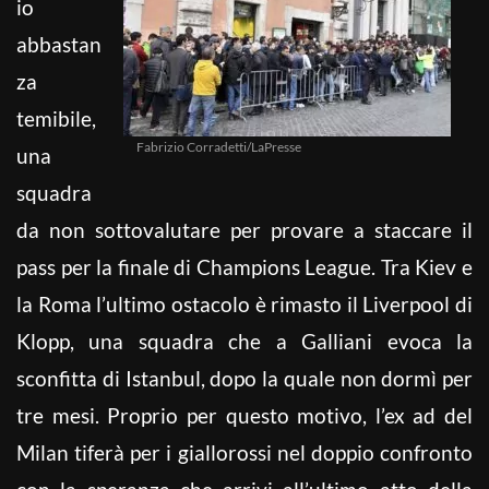
io
abbastan
za
temibile,
Fabrizio Corradetti/LaPresse
una
squadra
da non sottovalutare per provare a staccare il
pass per la finale di Champions League. Tra Kiev e
la Roma l’ultimo ostacolo è rimasto il Liverpool di
Klopp, una squadra che a Galliani evoca la
sconfitta di Istanbul, dopo la quale non dormì per
tre mesi. Proprio per questo motivo, l’ex ad del
Milan tiferà per i giallorossi nel doppio confronto