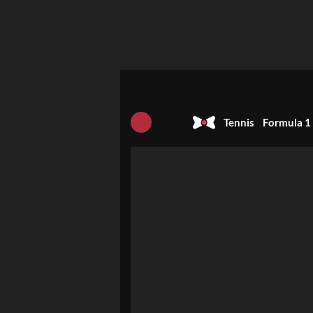
Tennis
Formula 1