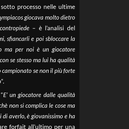
 sotto processo nelle ultime
Olympiacos giocava molto dietro
 contropiede
– è l’analisi del
 sfiancarli e poi sbloccare la
sso ma per noi è un giocatore
on se stesso ma lui ha qualità
tro campionato se non il più forte
o
“.
 “
E’ un giocatore dalle qualità
chè non si complica le cose ma
 di averlo, è giovanissimo e ha
are forfait all’ultimo per una