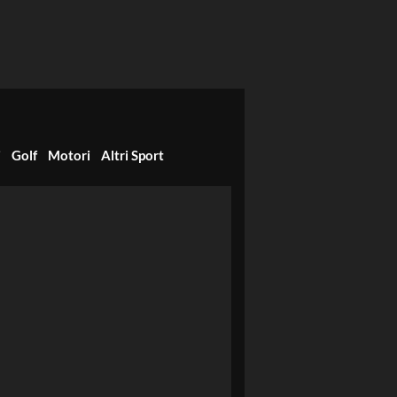
i
Golf
Motori
Altri Sport