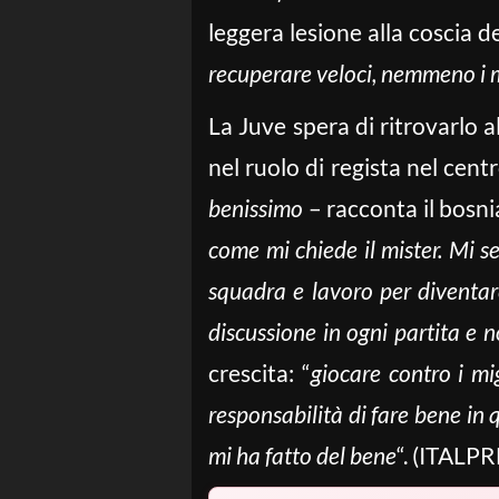
leggera lesione alla coscia de
recuperare veloci, nemmeno i 
La Juve spera di ritrovarlo 
nel ruolo di regista nel cent
benissimo
– racconta il bosn
come mi chiede il mister. Mi s
squadra e lavoro per diventare
discussione in ogni partita e 
crescita: “
giocare contro i mi
responsabilità di fare bene in 
mi ha fatto del bene
“. (ITALP