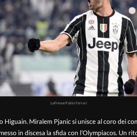
LaPresse/Fabio Ferrari
o Higuain. Miralem Pjanic si unisce al coro dei c
ha messo in discesa la sfida con l’Olympiacos. Un r