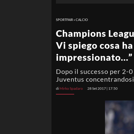
SPORTFAIR
»
CALCIO
Champions League
Vi spiego cosa ha
impressionato…”
Dopo il successo per 2-0 
Juventus concentrandosi 
di
Mirko Spadaro
28 Set 2017 | 17:50