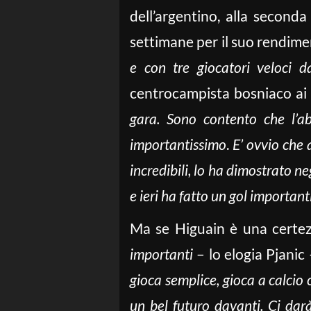
dell’argentino, alla second
settimane per il suo rendimen
e con tre giocatori veloci d
centrocampista bosniaco ai
gara. Sono contento che l’ab
importantissimo
.
E’ ovvio che
incredibili, lo ha dimostrato neg
e ieri ha fatto un gol importan
Ma se Higuain è una certez
importanti
– lo elogia Pjanic
gioca semplice, gioca a calcio
un bel futuro davanti. Ci da