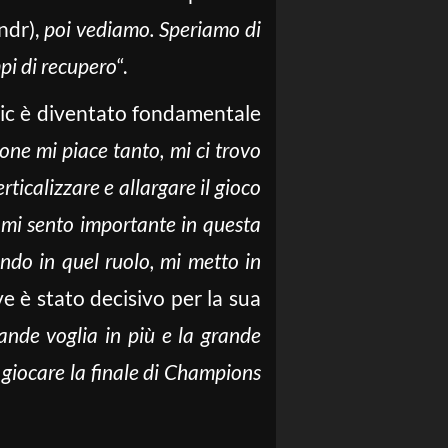
ndr),
poi vediamo. Speriamo di
pi di recupero
“.
anic è diventato fondamentale
one mi piace tanto, mi ci trovo
rticalizzare e allargare il gioco
, mi sento importante in questa
ondo in quel ruolo, mi metto in
uve è stato decisivo per la sua
rande voglia in più e la grande
e giocare la finale di Champions