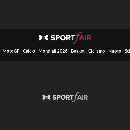
MotoGP
Calcio
Mondiali 2026
Basket
Ciclismo
Nuoto
Sc