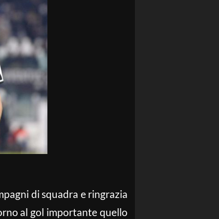
ompagni di squadra e ringrazia
itorno al gol importante quello