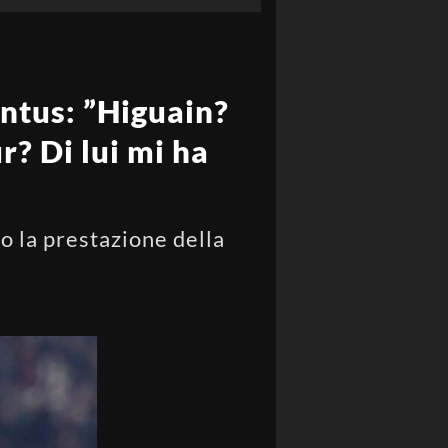
ntus: ”Higuain?
r? Di lui mi ha
o la prestazione della